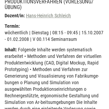
PRODUKTIONSVERFAHREN
(VORLESUNG/
ÜBUNG)
Dozent/in:
Hans-Heinrich Schleich
Termin:
wöchentlich | Dienstag | 08:15 - 09:45 | 15.10.2007
- 01.02.2008 | V 00.114 Seminarraum
Inhalt:
Folgende Inhalte werden systematisch
erarbeitet • Methoden und Verfahren der virtuellen
Produktentwicklung (CAD, Digital Mockup, Rapid
Prototyping) • Methoden und Verfahren zur
Generierung und Visualisierung von Fabrikumge-
bungen o Planung und Simulation von
ausgewählten Produktionseinrichtungen o
Rechnergestützte, ergonomische Gestaltung und
Simulation von Ar-beitsumgebungen Die Inhalte
werden durch eine einleitende Vorlesung sowie