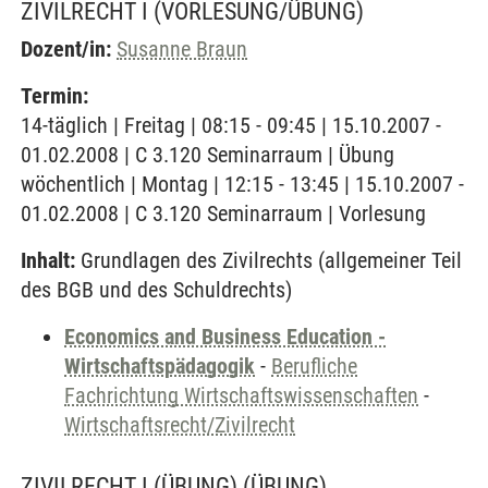
ZIVILRECHT I
(VORLESUNG/ÜBUNG)
Dozent/in:
Susanne Braun
Termin:
14-täglich | Freitag | 08:15 - 09:45 | 15.10.2007 -
01.02.2008 | C 3.120 Seminarraum | Übung
wöchentlich | Montag | 12:15 - 13:45 | 15.10.2007 -
01.02.2008 | C 3.120 Seminarraum | Vorlesung
Inhalt:
Grundlagen des Zivilrechts (allgemeiner Teil
des BGB und des Schuldrechts)
Economics and Business Education -
Wirtschaftspädagogik
-
Berufliche
Fachrichtung Wirtschaftswissenschaften
-
Wirtschaftsrecht/Zivilrecht
ZIVILRECHT I (ÜBUNG)
(ÜBUNG)