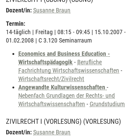
Dozent/in:
Susanne Braun
Termin:
14-täglich | Freitag | 08:15 - 09:45 | 15.10.2007 -
01.02.2008 | C 3.120 Seminarraum
Economics and Business Education -
Wirtschaftspädagogik
-
Berufliche
Fachrichtung Wirtschaftswissenschaften
-
Wirtschaftsrecht/Zivilrecht
Angewandte Kulturwissenschaften
-
Nebenfach Grundlagen der Rechts- und
Wirtschaftswissenschaften
-
Grundstudium
ZIVILRECHT I (VORLESUNG)
(VORLESUNG)
Dozent/in:
Susanne Braun