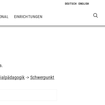
ONAL
EINRICHTUNGEN
a.
zialpädagogik
->
Schwerpunkt