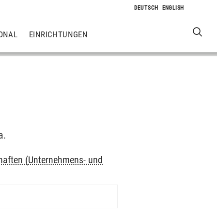
ONAL
EINRICHTUNGEN
a.
haften (Unternehmens- und