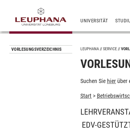
UNIVERSITÄT
STUDI
LEUPHANA
SERVICE
VORL
VORLESUNGSVERZEICHNIS
VORLESUN
Suchen Sie
hier
über 
Start
>
Betriebswirtsc
LEHRVERANST
EDV-GESTÜTZ