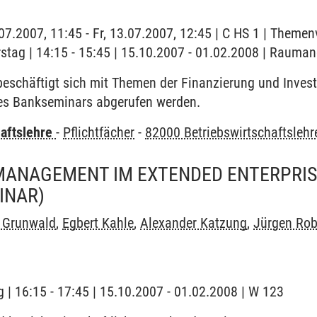
3.07.2007, 11:45 - Fr, 13.07.2007, 12:45 | C HS 1 | Theme
stag | 14:15 - 15:45 | 15.10.2007 - 01.02.2008 | Rauman
eschäftigt sich mit Themen der Finanzierung und Invest
es Bankseminars abgerufen werden.
haftslehre
-
Pflichtfächer
-
82000 Betriebswirtschaftslehr
ANAGEMENT IM EXTENDED ENTERPRIS
INAR)
 Grunwald
,
Egbert Kahle
,
Alexander Katzung
,
Jürgen Rob
 | 16:15 - 17:45 | 15.10.2007 - 01.02.2008 | W 123