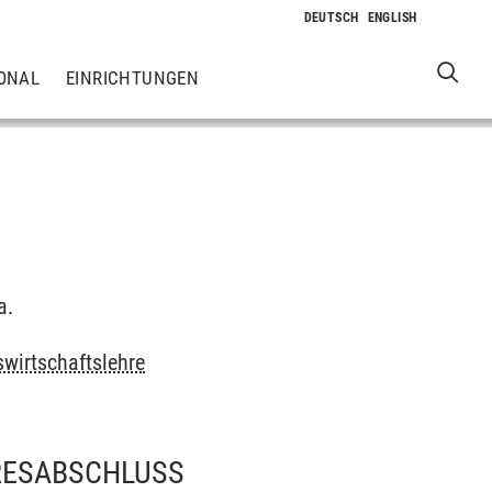
ONAL
EINRICHTUNGEN
a.
wirtschaftslehre
RESABSCHLUSS