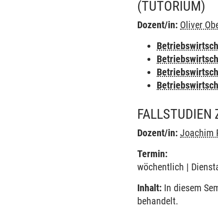
(TUTORIUM)
Dozent/in:
Oliver O
Betriebswirtsch
Betriebswirtsc
Betriebswirtsc
Betriebswirtsc
FALLSTUDIEN
Dozent/in:
Joachim 
Termin:
wöchentlich | Dienst
Inhalt:
In diesem Sem
behandelt.