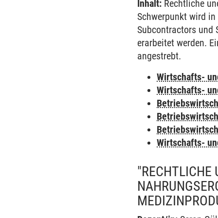
Inhalt:
Rechtliche un
Schwerpunkt wird in
Subcontractors und S
erarbeitet werden. E
angestrebt.
Wirtschafts- u
Wirtschafts- u
Betriebswirtsc
Betriebswirtsc
Betriebswirtsc
Wirtschafts- u
"RECHTLICHE 
NAHRUNGSERG
MEDIZINPROD