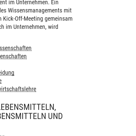
ent im Unternehmen. Ein
h des Wissensmanagements mit
im Kick-Off-Meeting gemeinsam
uch im Unternehmen, wird
ssenschaften
enschaften
eidung
e
irtschaftslehre
LEBENSMITTELN,
BENSMITTELN UND