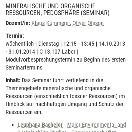
MINERALISCHE UND ORGANISCHE
RESSOURCEN, PEDOSPHÄRE
(SEMINAR)
Dozent/in:
Klaus Kümmerer
,
Oliver Olsson
Termin:
wöchentlich | Dienstag | 12:15 - 13:45 | 14.10.2013
- 31.01.2014 | C 13.107 Labor |
Modulvorbesprechungstermin zu Beginn des ersten
Seminartermins
Inhalt:
Das Seminar führt vertiefend in die
Themengebiete mineralische und organische
Ressourcen (einschließlich fossiler Ressourcen) im
Hinblick auf nachhaltigen Umgang und Schutz der
Ressourcen ein.
Leuphana Bachelor
-
Major Environmental and