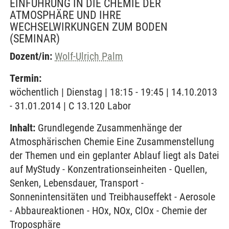
EINFÜHRUNG IN DIE CHEMIE DER
ATMOSPHÄRE UND IHRE
WECHSELWIRKUNGEN ZUM BODEN
(SEMINAR)
Dozent/in:
Wolf-Ulrich Palm
Termin:
wöchentlich | Dienstag | 18:15 - 19:45 | 14.10.2013
- 31.01.2014 | C 13.120 Labor
Inhalt:
Grundlegende Zusammenhänge der
Atmosphärischen Chemie Eine Zusammenstellung
der Themen und ein geplanter Ablauf liegt als Datei
auf MyStudy - Konzentrationseinheiten - Quellen,
Senken, Lebensdauer, Transport -
Sonnenintensitäten und Treibhauseffekt - Aerosole
- Abbaureaktionen - HOx, NOx, ClOx - Chemie der
Troposphäre