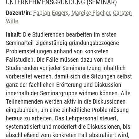
UNTERNEHMENSGRÜNDUNG
(SEMINAR)
Dozent/in:
Fabian Eggers
,
Mareike Fischer
,
Carsten
Wille
Inhalt:
Die Studierenden bearbeiten im ersten
Seminarteil eigenständig gründungsbezogene
Problemstellungen anhand von konkreten
Fallstudien. Die Fälle müssen dazu von den
Studierenden vor jeder Seminarsitzung inhaltlich
vorbereitet werden, damit sich die Sitzungen selbst
ganz der fachlichen Erörterung und Diskussion
innerhalb der Seminargruppe widmen können. Alle
Teilnehmenden werden aktiv in die Diskussionen
eingebunden, um eine einheitliche Problemlösung
heraus zu arbeiten. Das Lehrpersonal steuert,
systematisiert und moderiert die Diskussionen, bis
abschließend vom konkreten Fall abstrahiert wird,