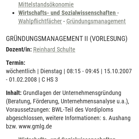
Mittelstandsökonomie
Wirtschafts- und Sozialwissenschaften
-
Wahlpflichtfächer
-
Gründungsmanagement
GRÜNDUNGSMANAGEMENT II
(VORLESUNG)
Dozent/in:
Reinhard Schulte
Termin:
wöchentlich | Dienstag | 08:15 - 09:45 | 15.10.2007
- 01.02.2008 | C HS 3
Inhalt:
Grundlagen der Unternehmensgründung
(Beratung, Förderung, Unternehmensanalyse u.a.),
Voraussetzungen: BWL-Teil des Vordiploms
abgeschlossen, weitere Informationen: s. Aushang
bzw. www.gmlg.de