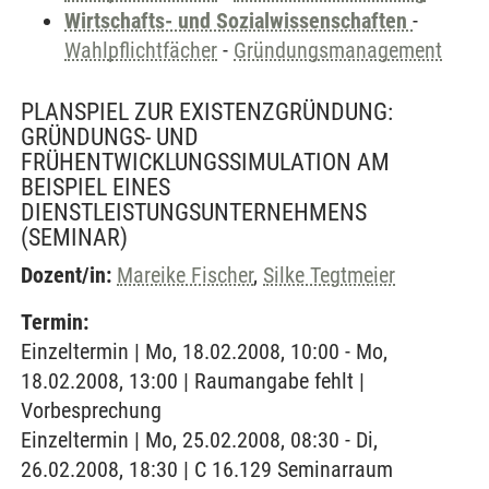
Wirtschafts- und Sozialwissenschaften
-
Wahlpflichtfächer
-
Gründungsmanagement
PLANSPIEL ZUR EXISTENZGRÜNDUNG:
GRÜNDUNGS- UND
FRÜHENTWICKLUNGSSIMULATION AM
BEISPIEL EINES
DIENSTLEISTUNGSUNTERNEHMENS
(SEMINAR)
Dozent/in:
Mareike Fischer
,
Silke Tegtmeier
Termin:
Einzeltermin | Mo, 18.02.2008, 10:00 - Mo,
18.02.2008, 13:00 | Raumangabe fehlt |
Vorbesprechung
Einzeltermin | Mo, 25.02.2008, 08:30 - Di,
26.02.2008, 18:30 | C 16.129 Seminarraum