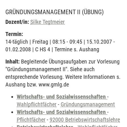
GRÜNDUNGSMANAGEMENT II
(ÜBUNG)
Dozent/in:
Silke Tegtmeier
Termin:
14-täglich | Freitag | 08:15 - 09:45 | 15.10.2007 -
01.02.2008 | C HS 4 | Termine s. Aushang
Inhalt:
Begleitende Übungsaufgaben zur Vorlesung
"Gründungsmanagement II". Siehe auch
entsprechende Vorlesung. Weitere Informationen s.
Aushang bzw. www.gmlg.de
Wirtschafts- und Sozialwissenschaften
-
Wahlpflichtfächer
-
Gründungsmanagement
Wirtschafts- und Sozialwissenschaften
-
Pflichtfächer
-
92000 Betriebswirtschaftslehre