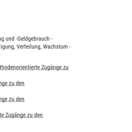
ng und -Geldgebrauch -
igung, Verteilung, Wachstum -
thodenorientierte Zugänge zu
nge zu den
nge zu den
te Zugänge zu den