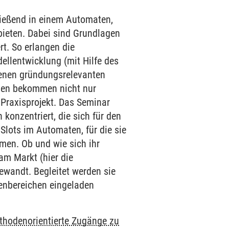
ließend in einem Automaten,
ieten. Dabei sind Grundlagen
t. So erlangen die
ellentwicklung (mit Hilfe des
enen gründungsrelevanten
enden bekommen nicht nur
 Praxisprojekt. Das Seminar
 konzentriert, die sich für den
lots im Automaten, für die sie
men. Ob und wie sich ihr
m Markt (hier die
gewandt. Begleitet werden sie
enbereichen eingeladen
thodenorientierte Zugänge zu