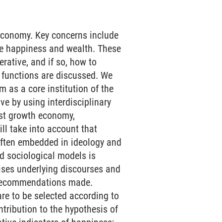
 economy. Key concerns include
ine happiness and wealth. These
rative, and if so, how to
m functions are discussed. We
m as a core institution of the
ve by using interdisciplinary
ost growth economy,
ill take into account that
often embedded in ideology and
d sociological models is
mises underlying discourses and
y recommendations made.
are to be selected according to
ribution to the hypothesis of