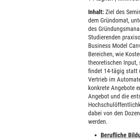
Inhalt:
Ziel des Semin
dem Gründomat, unte
des Gründungsmanage
Studierenden praxiso
Business Model Canv
Bereichen, wie Koste
theoretischen Input,
findet 14-tägig statt
Vertrieb im Automat
konkrete Angebote en
Angebot und die ent
Hochschulöffentlichk
dabei von den Dozen
werden.
Berufliche Bild