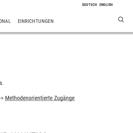
ONAL
EINRICHTUNGEN
a.
->
Methodenorientierte Zugänge