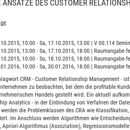
 ANSÄTZE DES CUSTOMER RELATIONSH
lge
7.10.2015, 10:00 - Sa, 17.10.2015, 13:00 | V 00.114 Sem
7.10.2015, 13:00 - Sa, 17.10.2015, 18:00 | Raumangabe fe
8.10.2015, 10:00 - So, 18.10.2015, 18:00 | Raumangabe fe
0.01.2016, 10:00 - Sa, 30.01.2016, 18:00 | Raumangabe fe
lagwort CRM - Customer Relationship Management - is
 Unternehmen zu beobachten, bei dem die profitable Kun
ernehmerischen Handels gestellt wird. Ein aktuell aufk
hip Analytics - in der Einbindung von Verfahren der Dat
g werden die Problemklassen des CRA wie Klassifikation,
tert. Im Anschluss werden Algorithmen wie Entscheidu
on, Apriori-Algorithmus (Assoziation), Regressionsmodelle