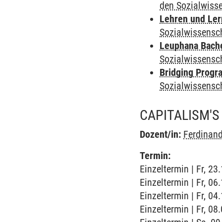
den Sozialwiss
Lehren und Le
Sozialwissensc
Leuphana Bach
Sozialwissensc
Bridging Progr
Sozialwissensc
CAPITALISM'S
Dozent/in:
Ferdinand
Termin:
Einzeltermin | Fr, 2
Einzeltermin | Fr, 06
Einzeltermin | Fr, 04
Einzeltermin | Fr, 08