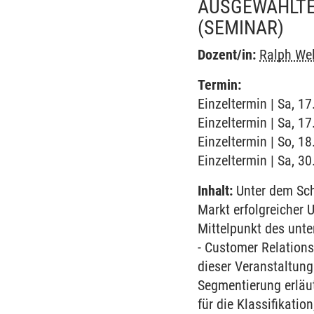
AUSGEWÄHLTE
(SEMINAR)
Dozent/in:
Ralph We
Termin:
Einzeltermin | Sa, 1
Einzeltermin | Sa, 1
Einzeltermin | So, 1
Einzeltermin | Sa, 3
Inhalt:
Unter dem Sch
Markt erfolgreicher
Mittelpunkt des unt
- Customer Relations
dieser Veranstaltun
Segmentierung erläu
für die Klassifikati