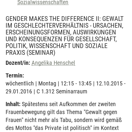
Sozialwissenschaften
GENDER MAKES THE DIFFERENCE II: GEWALT
IM GESCHLECHTERVERHÄLTNIS - URSACHEN,
ERSCHEINUNGSFORMEN, AUSWIRKUNGEN
UND KONSEQUENZEN FÜR GESELLSCHAFT,
POLITIK, WISSENSCHAFT UND SOZIALE
PRAXIS
(SEMINAR)
Dozent/in:
Angelika Henschel
Termin:
wöchentlich | Montag | 12:15 - 13:45 | 12.10.2015 -
29.01.2016 | C 1.312 Seminarraum
Inhalt:
Spätestens seit Aufkommen der zweiten
Frauenbewegung gilt das Thema "Gewalt gegen
Frauen" nicht mehr als Tabu, sondern wird gemäß
des Mottos "das Private ist politisch" im Kontext