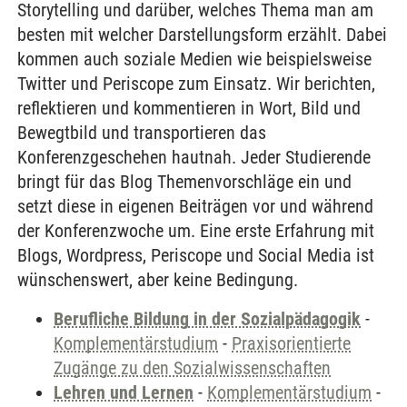
Storytelling und darüber, welches Thema man am
besten mit welcher Darstellungsform erzählt. Dabei
kommen auch soziale Medien wie beispielsweise
Twitter und Periscope zum Einsatz. Wir berichten,
reflektieren und kommentieren in Wort, Bild und
Bewegtbild und transportieren das
Konferenzgeschehen hautnah. Jeder Studierende
bringt für das Blog Themenvorschläge ein und
setzt diese in eigenen Beiträgen vor und während
der Konferenzwoche um. Eine erste Erfahrung mit
Blogs, Wordpress, Periscope und Social Media ist
wünschenswert, aber keine Bedingung.
Berufliche Bildung in der Sozialpädagogik
-
Komplementärstudium
-
Praxisorientierte
Zugänge zu den Sozialwissenschaften
Lehren und Lernen
-
Komplementärstudium
-