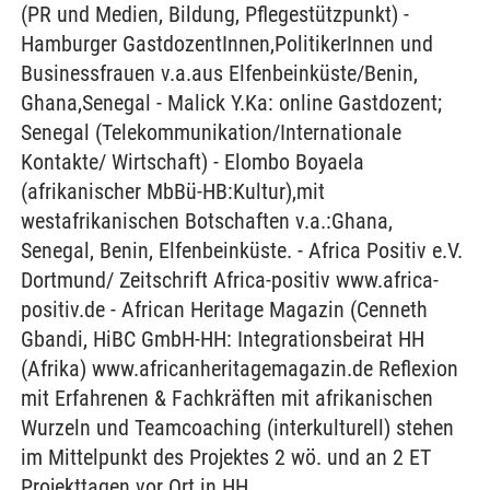
(PR und Medien, Bildung, Pflegestützpunkt) -
Hamburger GastdozentInnen,PolitikerInnen und
Businessfrauen v.a.aus Elfenbeinküste/Benin,
Ghana,Senegal - Malick Y.Ka: online Gastdozent;
Senegal (Telekommunikation/Internationale
Kontakte/ Wirtschaft) - Elombo Boyaela
(afrikanischer MbBü-HB:Kultur),mit
westafrikanischen Botschaften v.a.:Ghana,
Senegal, Benin, Elfenbeinküste. - Africa Positiv e.V.
Dortmund/ Zeitschrift Africa-positiv www.africa-
positiv.de - African Heritage Magazin (Cenneth
Gbandi, HiBC GmbH-HH: Integrationsbeirat HH
(Afrika) www.africanheritagemagazin.de Reflexion
mit Erfahrenen & Fachkräften mit afrikanischen
Wurzeln und Teamcoaching (interkulturell) stehen
im Mittelpunkt des Projektes 2 wö. und an 2 ET
Projekttagen vor Ort in HH.