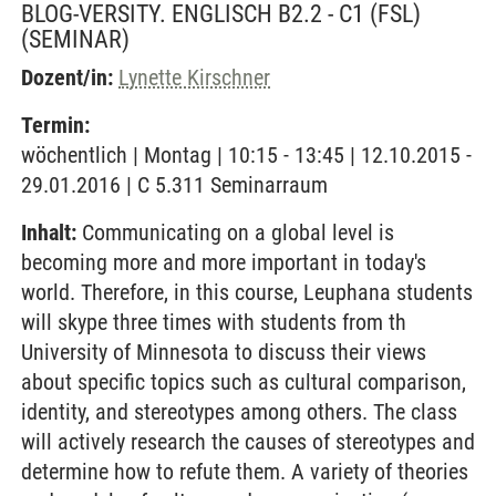
BLOG-VERSITY. ENGLISCH B2.2 - C1 (FSL)
(SEMINAR)
Dozent/in:
Lynette Kirschner
Termin:
wöchentlich | Montag | 10:15 - 13:45 | 12.10.2015 -
29.01.2016 | C 5.311 Seminarraum
Inhalt:
Communicating on a global level is
becoming more and more important in today's
world. Therefore, in this course, Leuphana students
will skype three times with students from th
University of Minnesota to discuss their views
about specific topics such as cultural comparison,
identity, and stereotypes among others. The class
will actively research the causes of stereotypes and
determine how to refute them. A variety of theories