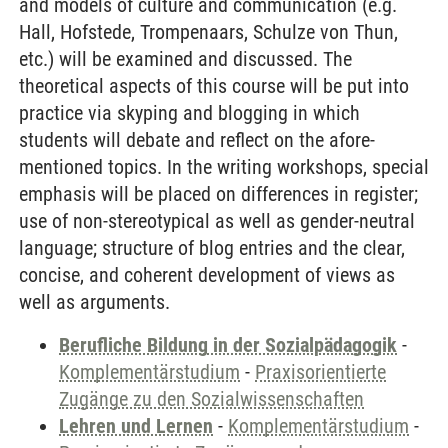
and models of culture and communication (e.g.
Hall, Hofstede, Trompenaars, Schulze von Thun,
etc.) will be examined and discussed. The
theoretical aspects of this course will be put into
practice via skyping and blogging in which
students will debate and reflect on the afore-
mentioned topics. In the writing workshops, special
emphasis will be placed on differences in register;
use of non-stereotypical as well as gender-neutral
language; structure of blog entries and the clear,
concise, and coherent development of views as
well as arguments.
Berufliche Bildung in der Sozialpädagogik
-
Komplementärstudium
-
Praxisorientierte
Zugänge zu den Sozialwissenschaften
Lehren und Lernen
-
Komplementärstudium
-