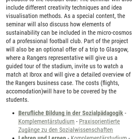
include different creativity techniques and idea
visualisation methods. As a special content, the
seminar will also discuss how elements of
sustainability can be included in the micro-cosmos
of a professional football club. Part of the project
will also be an optional offer of a trip to Glasgow,
where a Rangers representative will give us a
guided tour of the stadium, invite us to watch a
match at Ibrox and will give a detailed overview of
the Rangers business case. The costs (flights,
accomodation)will have to be covered by the
students.
Berufliche Bildung in der Sozialpädagogik
-
Komplementärstudium
-
Praxisorientierte
Zugänge zu den Sozialwissenschaften
Lehren und Lernen
-
Komplementärstudium
-