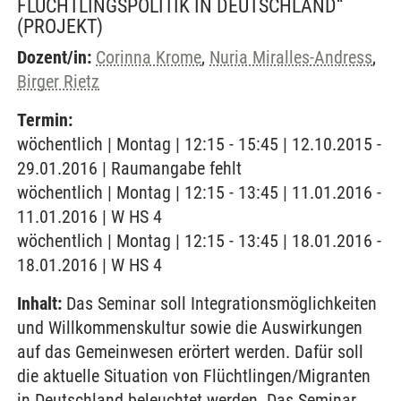
FLÜCHTLINGSPOLITIK IN DEUTSCHLAND“
(PROJEKT)
Dozent/in:
Corinna Krome
,
Nuria Miralles-Andress
,
Birger Rietz
Termin:
wöchentlich | Montag | 12:15 - 15:45 | 12.10.2015 -
29.01.2016 | Raumangabe fehlt
wöchentlich | Montag | 12:15 - 13:45 | 11.01.2016 -
11.01.2016 | W HS 4
wöchentlich | Montag | 12:15 - 13:45 | 18.01.2016 -
18.01.2016 | W HS 4
Inhalt:
Das Seminar soll Integrationsmöglichkeiten
und Willkommenskultur sowie die Auswirkungen
auf das Gemeinwesen erörtert werden. Dafür soll
die aktuelle Situation von Flüchtlingen/Migranten
in Deutschland beleuchtet werden. Das Seminar