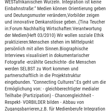
WESTafrikanischen Wurzeln. Integration ist keine
Einbahnstraße:" Medien können Orientierung geben
und Deutungsmuster verändern,Vorbilder zeigen
und innovative Denkanstösse geben..(Tina Teucher
in:Forum Nachhaltig Wirtschaften:Verantwortung
der Medien(Heft 03/2010) Wir wollen soziale Ethik
praktizieren:Menschen stehen im Mittelpunkt
persönlich mit allen Sinnen.Biographische
Interviews visualisiert in dokumentarischer
Fotografie -erzählte Geschichte- die Menschen
werden SELBST zu Wort kommen und
partnerschaftlich in die Projektstruktur
eingebunden. "Connecting Cultures":Es geht um die
Ermöglichung von: - gleichberechtigter medialer
Teilhabe (Partizipation) - Chancengleichheit -
Respekt- VORBILDER bilden - Abbau von
Zugangsbarrieren,z.B. für Medienberufe Integration