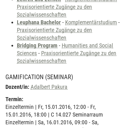
Praxisorientierte Zugänge zu den
Sozialwissenschaften
Leuphana Bachelor
-
Komplementärstudium
-
Praxisorientierte Zugänge zu den
Sozialwissenschaften
Bridging Program
-
Humanities and Social
Sciences
-
Praxisorientierte Zugänge zu den
Sozialwissenschaften
GAMIFICATION
(SEMINAR)
Dozent/in:
Adalbert Pakura
Termin:
Einzeltermin | Fr, 15.01.2016, 12:00 - Fr,
15.01.2016, 18:00 | C 14.027 Seminarraum
Einzeltermin | Sa, 16.01.2016, 09:00 - Sa,