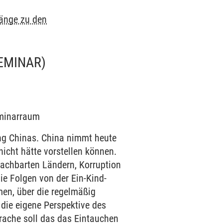
gänge zu den
EMINAR)
eminarraum
ng Chinas. China nimmt heute
nicht hätte vorstellen können.
nachbarten Ländern, Korruption
ie Folgen von der Ein-Kind-
emen, über die regelmäßig
 die eigene Perspektive des
rache soll das das Eintauchen