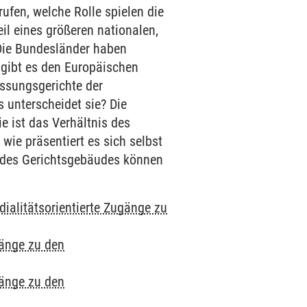
ufen, welche Rolle spielen die
eil eines größeren nationalen,
 Die Bundesländer haben
 gibt es den Europäischen
assungsgerichte der
 unterscheidet sie? Die
e ist das Verhältnis des
wie präsentiert es sich selbst
ur des Gerichtsgebäudes können
ialitätsorientierte Zugänge zu
gänge zu den
gänge zu den