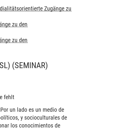
ialitätsorientierte Zugänge zu
gänge zu den
gänge zu den
SL)
(SEMINAR)
e fehlt
. Por un lado es un medio de
olíticos, y socioculturales de
ionar los conocimientos de