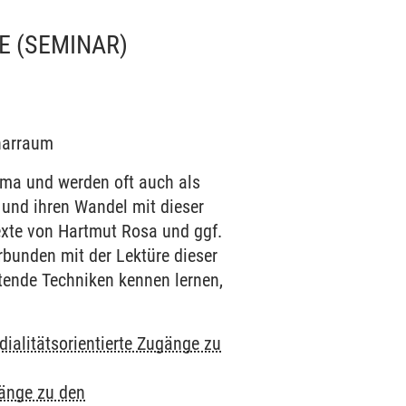
E
(SEMINAR)
inarraum
hema und werden oft auch als
und ihren Wandel mit dieser
exte von Hartmut Rosa und ggf.
rbunden mit der Lektüre dieser
tende Techniken kennen lernen,
ialitätsorientierte Zugänge zu
gänge zu den