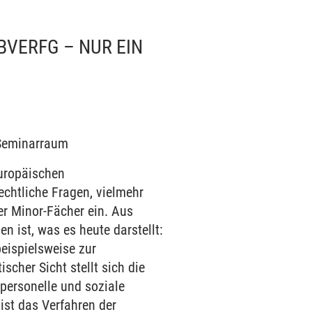
BVERFG – NUR EIN
3 Seminarraum
europäischen
echtliche Fragen, vielmehr
er Minor-Fächer ein. Aus
n ist, was es heute darstellt:
beispielsweise zur
scher Sicht stellt sich die
personelle und soziale
ist das Verfahren der