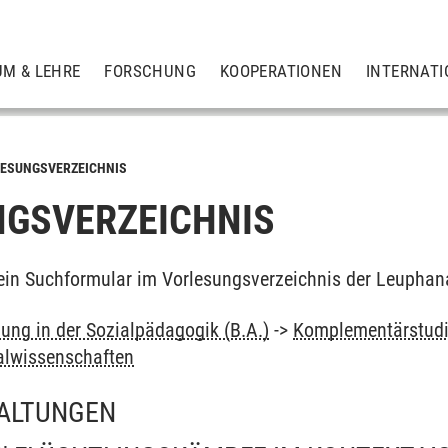
UM & LEHRE
FORSCHUNG
KOOPERATIONEN
INTERNATI
ESUNGSVERZEICHNIS
GSVERZEICHNIS
ein Suchformular im Vorlesungsverzeichnis der Leuphan
dung in der Sozialpädagogik (B.A.)
->
Komplementärstud
alwissenschaften
ALTUNGEN