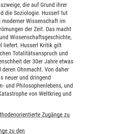
szweige, die auf Grund ihrer
 die Soziologie. Husserl tut
g moderner Wissenschaft im
trömungen der Zeit. Das macht
- und Wissenschaftsgeschichte,
iefert. Husserl Kritik gilt
ischen Totalitätsanspruch und
enschheit der 30er Jahre etwas
und deren Ohnmacht. Von daher
ls neuer und dringend
en- und Philosophenlebens, und
 Katastrophe von Weltkrieg und
thodenorientierte Zugänge zu
nge zu den