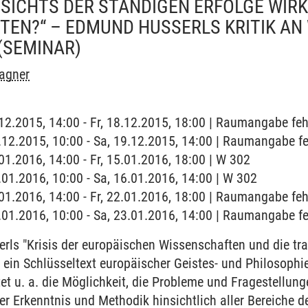
ESICHTS DER STÄNDIGEN ERFOLGE WIRKL
TEN?“ – EDMUND HUSSERLS KRITIK AN
(SEMINAR)
Wagner
8.12.2015, 14:00 - Fr, 18.12.2015, 18:00 | Raumangabe feh
9.12.2015, 10:00 - Sa, 19.12.2015, 14:00 | Raumangabe fe
.01.2016, 14:00 - Fr, 15.01.2016, 18:00 | W 302
6.01.2016, 10:00 - Sa, 16.01.2016, 14:00 | W 302
2.01.2016, 14:00 - Fr, 22.01.2016, 18:00 | Raumangabe feh
3.01.2016, 10:00 - Sa, 23.01.2016, 14:00 | Raumangabe fe
ls "Krisis der europäischen Wissenschaften und die tr
ein Schlüsseltext europäischer Geistes- und Philosophi
tet u. a. die Möglichkeit, die Probleme und Fragestellu
er Erkenntnis und Methodik hinsichtlich aller Bereiche d