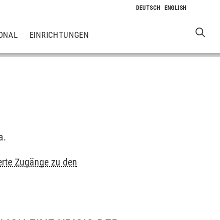
ONAL
EINRICHTUNGEN
a.
erte Zugänge zu den