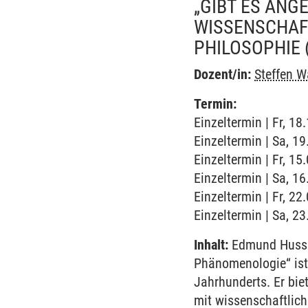
„GIBT ES ANG
WISSENSCHAF
PHILOSOPHIE
Dozent/in:
Steffen 
Termin:
Einzeltermin | Fr, 1
Einzeltermin | Sa, 1
Einzeltermin | Fr, 15
Einzeltermin | Sa, 1
Einzeltermin | Fr, 2
Einzeltermin | Sa, 2
Inhalt:
Edmund Husser
Phänomenologie“ ist 
Jahrhunderts. Er bie
mit wissenschaftlich