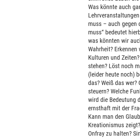
Was könnte auch ganz
Lehrveranstaltungen 
muss – auch gegen d
muss“ bedeutet hier
was könnten wir auc
Wahrheit? Erkennen w
Kulturen und Zeiten?
stehen? Löst noch me
(leider heute noch) 
das? Weiß das wer? G
steuern? Welche Fun
wird die Bedeutung d
ernsthaft mit der F
Kann man den Glaube
Kreationismus zeigt
Onfray zu halten? Si