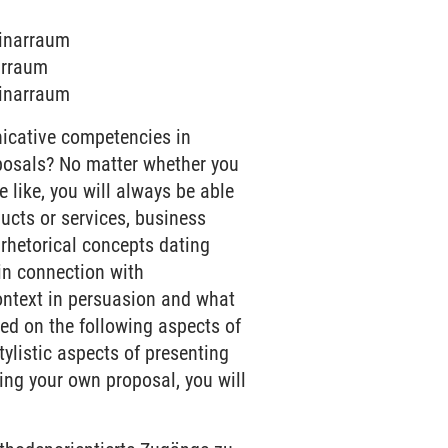
minarraum
narraum
minarraum
nicative competencies in
oposals? No matter whether you
 like, you will always be able
ducts or services, business
 rhetorical concepts dating
 in connection with
ontext in persuasion and what
ed on the following aspects of
tylistic aspects of presenting
ping your own proposal, you will