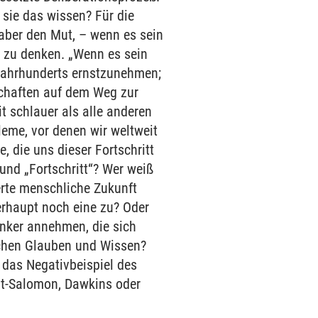
 sie das wissen? Für die
 aber den Mut, – wenn es sein
n zu denken. „Wenn es sein
 Jahrhunderts ernstzunehmen;
schaften auf dem Weg zur
t schlauer als alle anderen
leme, vor denen wir weltweit
, die uns dieser Fortschritt
und „Fortschritt“? Wer weiß
erte menschliche Zukunft
erhaupt noch eine zu? Oder
enker annehmen, die sich
schen Glauben und Wissen?
das Negativbeispiel des
dt-Salomon, Dawkins oder