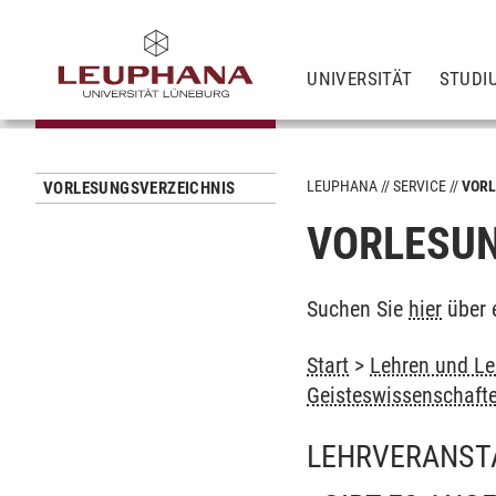
UNIVERSITÄT
STUDI
LEUPHANA
SERVICE
VORL
VORLESUNGSVERZEICHNIS
VORLESUN
Suchen Sie
hier
über 
Start
>
Lehren und Le
Geisteswissenschaft
LEHRVERANST