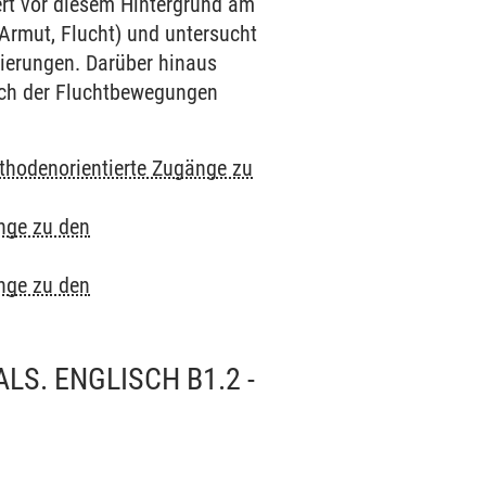
iert vor diesem Hintergrund am
 Armut, Flucht) und untersucht
zierungen. Darüber hinaus
auch der Fluchtbewegungen
thodenorientierte Zugänge zu
nge zu den
nge zu den
S. ENGLISCH B1.2 -