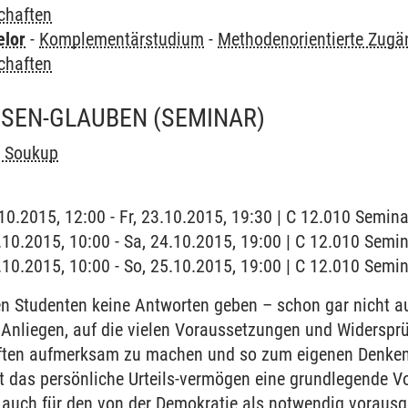
chaften
elor
-
Komplementärstudium
-
Methodenorientierte Zugä
chaften
SSEN-GLAUBEN
(SEMINAR)
 Soukup
3.10.2015, 12:00 - Fr, 23.10.2015, 19:30 | C 12.010 Semi
4.10.2015, 10:00 - Sa, 24.10.2015, 19:00 | C 12.010 Sem
5.10.2015, 10:00 - So, 25.10.2015, 19:00 | C 12.010 Sem
 Studenten keine Antworten geben – schon gar nicht auf
 Anliegen, auf die vielen Voraussetzungen und Widerspr
ten aufmerksam zu machen und so zum eigenen Denken zu
t das persönliche Urteils-vermögen eine grundlegende V
 auch für den von der Demokratie als notwendig vorausg