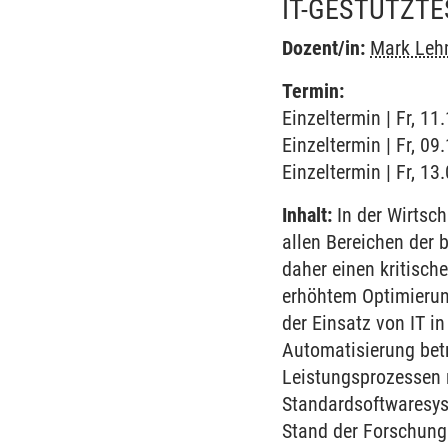
IT-GESTÜTZT
Dozent/in:
Mark Le
Termin:
Einzeltermin | Fr, 1
Einzeltermin | Fr, 0
Einzeltermin | Fr, 13
Inhalt:
In der Wirtsch
allen Bereichen der 
daher einen kritisch
erhöhtem Optimierun
der Einsatz von IT i
Automatisierung betr
Leistungsprozessen 
Standardsoftwaresys
Stand der Forschung