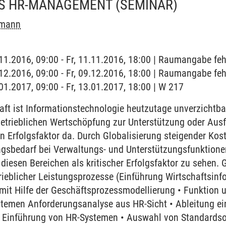
ES HR-MANAGEMENT
(SEMINAR)
hmann
1.11.2016, 09:00 - Fr, 11.11.2016, 18:00 | Raumangabe feh
9.12.2016, 09:00 - Fr, 09.12.2016, 18:00 | Raumangabe feh
.01.2017, 09:00 - Fr, 13.01.2017, 18:00 | W 217
aft ist Informationstechnologie heutzutage unverzichtba
betrieblichen Wertschöpfung zur Unterstützung oder Ausf
en Erfolgsfaktor da. Durch Globalisierung steigender Ko
gsbedarf bei Verwaltungs- und Unterstützungsfunktione
n diesen Bereichen als kritischer Erfolgsfaktor zu sehen
ieblicher Leistungsprozesse (Einführung Wirtschaftsinf
mit Hilfe der Geschäftsprozessmodellierung • Funktion
temen Anforderungsanalyse aus HR-Sicht • Ableitung ein
 Einführung von HR-Systemen • Auswahl von Standardso