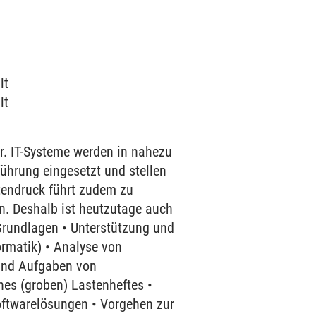
lt
lt
r. IT-Systeme werden in nahezu
ührung eingesetzt und stellen
stendruck führt zudem zu
n. Deshalb ist heutzutage auch
. Grundlagen • Unterstützung und
ormatik) • Analyse von
 und Aufgaben von
es (groben) Lastenheftes •
ftwarelösungen • Vorgehen zur