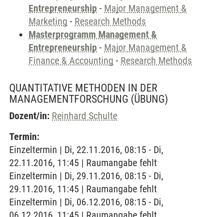
Entrepreneurship
-
Major Management &
Marketing
-
Research Methods
Masterprogramm Management &
Entrepreneurship
-
Major Management &
Finance & Accounting
-
Research Methods
QUANTITATIVE METHODEN IN DER
MANAGEMENTFORSCHUNG
(ÜBUNG)
Dozent/in:
Reinhard Schulte
Termin:
Einzeltermin | Di, 22.11.2016, 08:15 - Di,
22.11.2016, 11:45 | Raumangabe fehlt
Einzeltermin | Di, 29.11.2016, 08:15 - Di,
29.11.2016, 11:45 | Raumangabe fehlt
Einzeltermin | Di, 06.12.2016, 08:15 - Di,
06.12.2016, 11:45 | Raumangabe fehlt