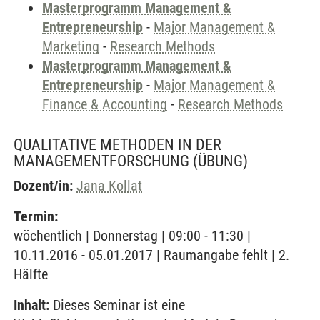
Masterprogramm Management &
Entrepreneurship
-
Major Management &
Marketing
-
Research Methods
Masterprogramm Management &
Entrepreneurship
-
Major Management &
Finance & Accounting
-
Research Methods
QUALITATIVE METHODEN IN DER
MANAGEMENTFORSCHUNG
(ÜBUNG)
Dozent/in:
Jana Kollat
Termin:
wöchentlich | Donnerstag | 09:00 - 11:30 |
10.11.2016 - 05.01.2017 | Raumangabe fehlt | 2.
Hälfte
Inhalt:
Dieses Seminar ist eine