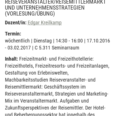
REISEVERANSTALTER/REISEMITTLERMARKT
UND UNTERNEHMENSSTRATEGIEN
(VORLESUNG/ÜBUNG)
Dozent/in:
Edgar Kreilkamp
Termin:
wöchentlich | Dienstag | 14:30 - 16:00 | 17.10.2016
- 03.02.2017 | C 5.311 Seminarraum
Inhalt:
Freizeitmarkt- und Freizeithotellerie:
Freizeithotels, Freizeitresorts- und Freizeitanlagen,
Gestaltung von Erlebniswelten,
Machbarkeitsstudien Reiseveranstalter- und
Reisemittlermarkt: Geschäftssystem im
Reiseveranstaltermarkt, Strategien und Marketing-
Mix im Veranstaltermarkt. Aufgaben und
Zukunftsperspektiven der Reisemittler. Der Hotel-
und Beherbergungssektor hat innerhalb des