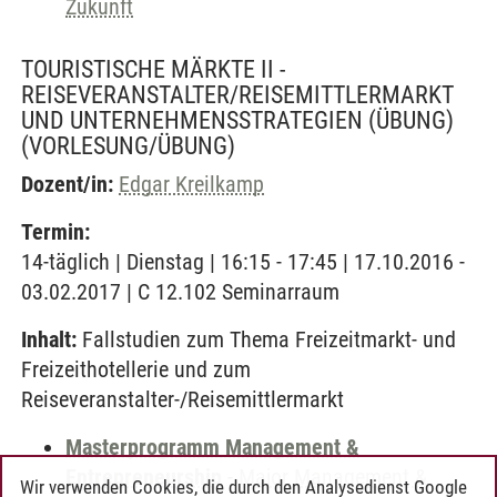
Zukunft
TOURISTISCHE MÄRKTE II -
REISEVERANSTALTER/REISEMITTLERMARKT
UND UNTERNEHMENSSTRATEGIEN (ÜBUNG)
(VORLESUNG/ÜBUNG)
Dozent/in:
Edgar Kreilkamp
Termin:
14-täglich | Dienstag | 16:15 - 17:45 | 17.10.2016 -
03.02.2017 | C 12.102 Seminarraum
Inhalt:
Fallstudien zum Thema Freizeitmarkt- und
Freizeithotellerie und zum
Reiseveranstalter-/Reisemittlermarkt
Masterprogramm Management &
Entrepreneurship
-
Major Management &
Wir verwenden Cookies, die durch den Analysedienst Google