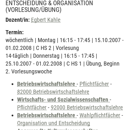
ENTSCHEIDUNG & ORGANISATION
(VORLESUNG/ÜBUNG)
Dozent/in:
Egbert Kahle
Termin:
wöchentlich | Montag | 16:15 - 17:45 | 15.10.2007 -
01.02.2008 | C HS 2 | Vorlesung
14-täglich | Donnerstag | 16:15 - 17:45 |
25.10.2007 - 01.02.2008 | C HS 1 | Übung, Beginn
2. Vorlesungswoche
Betriebswirtschaftslehre
-
Pflichtfächer
-
82000 Betriebswirtschaftslehre
Wirtschafts- und Sozialwissenschaften
-
Pflichtfächer
-
92000 Betriebswirtschaftslehre
Betriebswirtschaftslehre
-
Wahlpflichtfächer
-
Organisation und Entscheidung