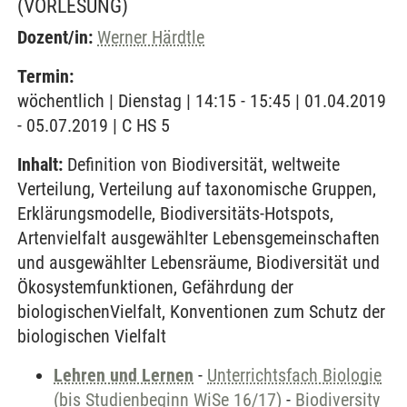
(VORLESUNG)
Dozent/in:
Werner Härdtle
Termin:
wöchentlich | Dienstag | 14:15 - 15:45 | 01.04.2019
- 05.07.2019 | C HS 5
Inhalt:
Definition von Biodiversität, weltweite
Verteilung, Verteilung auf taxonomische Gruppen,
Erklärungsmodelle, Biodiversitäts-Hotspots,
Artenvielfalt ausgewählter Lebensgemeinschaften
und ausgewählter Lebensräume, Biodiversität und
Ökosystemfunktionen, Gefährdung der
biologischenVielfalt, Konventionen zum Schutz der
biologischen Vielfalt
Lehren und Lernen
-
Unterrichtsfach Biologie
(bis Studienbeginn WiSe 16/17)
-
Biodiversity