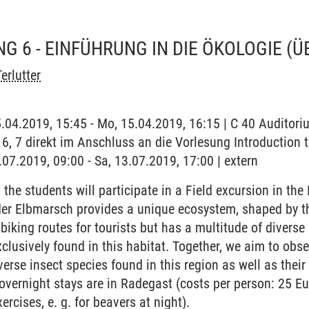
G 6 - EINFÜHRUNG IN DIE ÖKOLOGIE
(Ü
erlutter
5.04.2019, 15:45 - Mo, 15.04.2019, 16:15 | C 40 Auditor
 6, 7 direkt im Anschluss an die Vorlesung Introduction 
.07.2019, 09:00 - Sa, 13.07.2019, 17:00 | extern
, the students will participate in a Field excursion in th
der Elbmarsch provides a unique ecosystem, shaped by the
biking routes for tourists but has a multitude of diverse
clusively found in this habitat. Together, we aim to obse
verse insect species found in this region as well as their
overnight stays are in Radegast (costs per person: 25 Eu
ercises, e. g. for beavers at night).