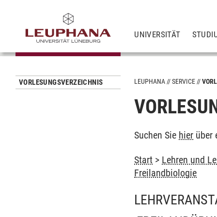
UNIVERSITÄT
STUDI
LEUPHANA
SERVICE
VORL
VORLESUNGSVERZEICHNIS
VORLESUN
Suchen Sie
hier
über 
Start
>
Lehren und Le
Freilandbiologie
LEHRVERANST