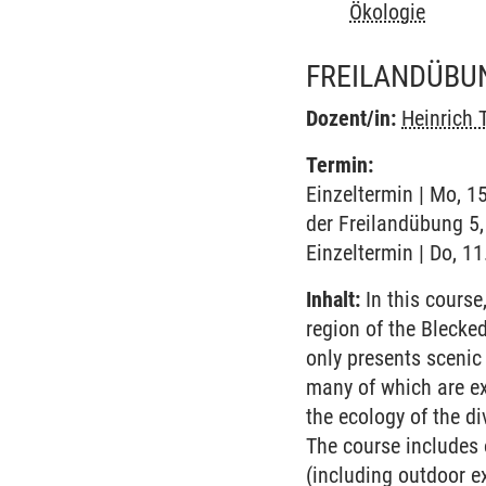
Ökologie
FREILANDÜBUN
Dozent/in:
Heinrich T
Termin:
Einzeltermin | Mo, 1
der Freilandübung 5,
Einzeltermin | Do, 11
Inhalt:
In this course
region of the Blecke
only presents scenic 
many of which are ex
the ecology of the di
The course includes 
(including outdoor ex