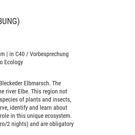
BUNG)
ium | in C40 / Vorbesprechung
to Ecology
e Bleckeder Elbmarsch. The
 river Elbe. This region not
 species of plants and insects,
rve, identify and learn about
 role in this unique ecosystem.
ro/2 nights) and are obligatory