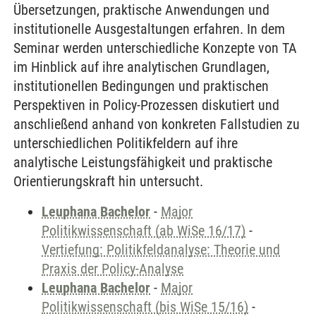
Übersetzungen, praktische Anwendungen und
institutionelle Ausgestaltungen erfahren. In dem
Seminar werden unterschiedliche Konzepte von TA
im Hinblick auf ihre analytischen Grundlagen,
institutionellen Bedingungen und praktischen
Perspektiven in Policy-Prozessen diskutiert und
anschließend anhand von konkreten Fallstudien zu
unterschiedlichen Politikfeldern auf ihre
analytische Leistungsfähigkeit und praktische
Orientierungskraft hin untersucht.
Leuphana Bachelor
-
Major
Politikwissenschaft (ab WiSe 16/17)
-
Vertiefung: Politikfeldanalyse: Theorie und
Praxis der Policy-Analyse
Leuphana Bachelor
-
Major
Politikwissenschaft (bis WiSe 15/16)
-