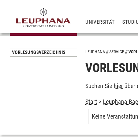
UNIVERSITÄT
STUDI
LEUPHANA
SERVICE
VORL
VORLESUNGSVERZEICHNIS
VORLESUN
Suchen Sie
hier
über 
Start
>
Leuphana-Bach
Keine Veranstaltu