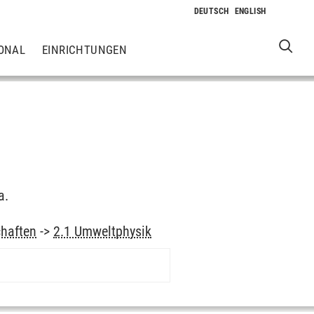
ONAL
EINRICHTUNGEN
a.
haften
->
2.1 Umweltphysik