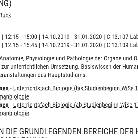
NG)
 Buck
g | 12:15 - 15:00 | 14.10.2019 - 31.01.2020 | C 13.107 La
g | 12:15 - 15:45 | 14.10.2019 - 31.01.2020 | C 13.109 La
 Anatomie, Physiologie und Pathologie der Organe und 
 zur unterrichtlichen Umsetzung. Basiswissen der Human
eranstaltungen des Hauptstudiums.
rnen
-
Unterrichtsfach Biologie (bis Studienbeginn WiSe 
manbiologie
rnen
-
Unterrichtsfach Biologie (ab Studienbeginn WiSe 1
manbiologie
N DIE GRUNDLEGENDEN BEREICHE DER