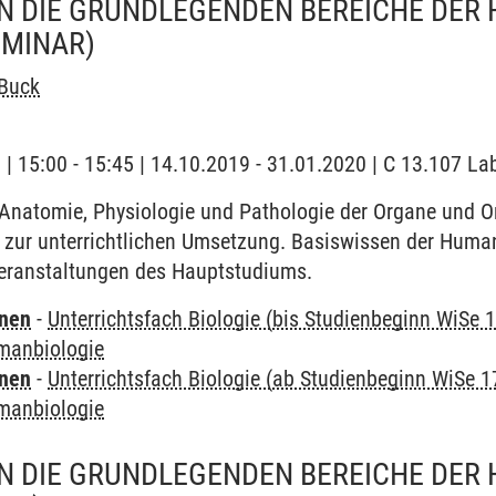
N DIE GRUNDLEGENDEN BEREICHE DER
EMINAR)
 Buck
g | 15:00 - 15:45 | 14.10.2019 - 31.01.2020 | C 13.107 La
 Anatomie, Physiologie und Pathologie der Organe und 
 zur unterrichtlichen Umsetzung. Basiswissen der Human
eranstaltungen des Hauptstudiums.
rnen
-
Unterrichtsfach Biologie (bis Studienbeginn WiSe 
manbiologie
rnen
-
Unterrichtsfach Biologie (ab Studienbeginn WiSe 1
manbiologie
N DIE GRUNDLEGENDEN BEREICHE DER