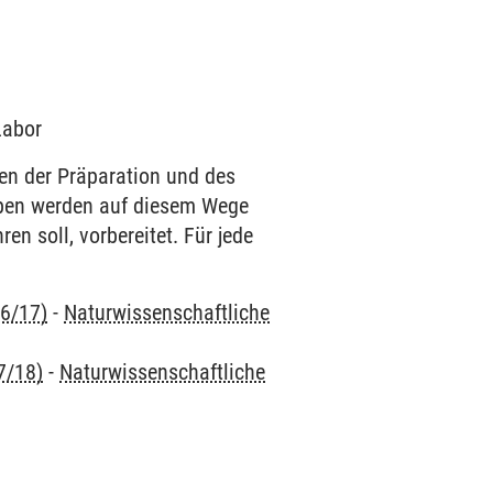
Labor
en der Präparation und des
uppen werden auf diesem Wege
en soll, vorbereitet. Für jede
16/17)
-
Naturwissenschaftliche
7/18)
-
Naturwissenschaftliche