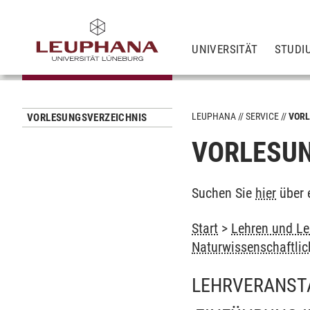
UNIVERSITÄT
STUDI
LEUPHANA
SERVICE
VORL
VORLESUNGSVERZEICHNIS
VORLESUN
Suchen Sie
hier
über 
Start
>
Lehren und Le
Naturwissenschaftli
LEHRVERANST