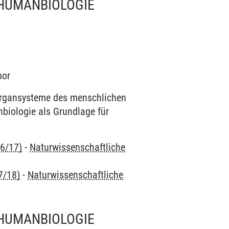
 HUMANBIOLOGIE
bor
Organsysteme des menschlichen
biologie als Grundlage für
16/17)
-
Naturwissenschaftliche
7/18)
-
Naturwissenschaftliche
 HUMANBIOLOGIE