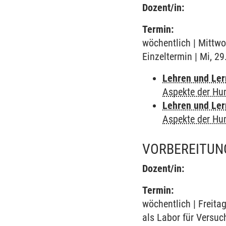
Dozent/in:
Termin:
wöchentlich | Mittwo
Einzeltermin | Mi, 2
Lehren und Le
Aspekte der Hu
Lehren und Le
Aspekte der Hu
VORBEREITUN
Dozent/in:
Termin:
wöchentlich | Freita
als Labor für Versuc