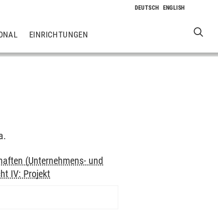
ONAL
EINRICHTUNGEN
a.
haften (Unternehmens- und
t IV: Projekt