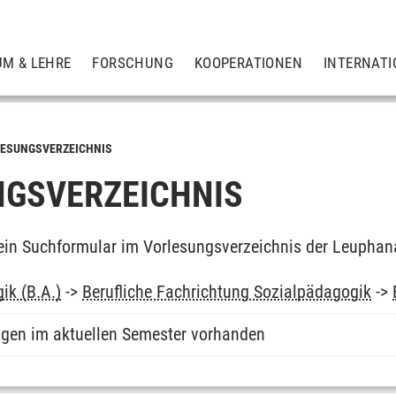
UM & LEHRE
FORSCHUNG
KOOPERATIONEN
INTERNATI
ESUNGSVERZEICHNIS
GSVERZEICHNIS
ein Suchformular im Vorlesungsverzeichnis der Leuphan
ik (B.A.)
->
Berufliche Fachrichtung Sozialpädagogik
->
ngen im aktuellen Semester vorhanden