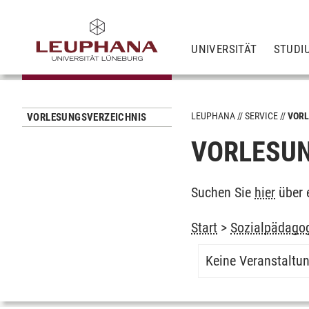
UNIVERSITÄT
STUDI
LEUPHANA
SERVICE
VORL
VORLESUNGSVERZEICHNIS
VORLESUN
Suchen Sie
hier
über 
Start
>
Sozialpädagog
Keine Veranstaltu