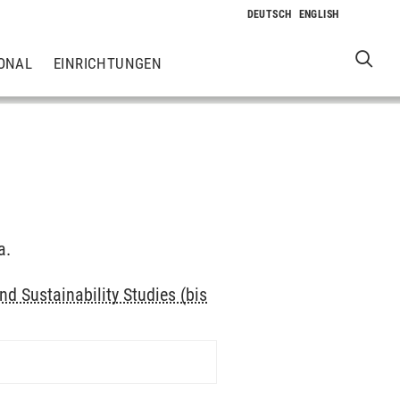
ONAL
EINRICHTUNGEN
a.
d Sustainability Studies (bis