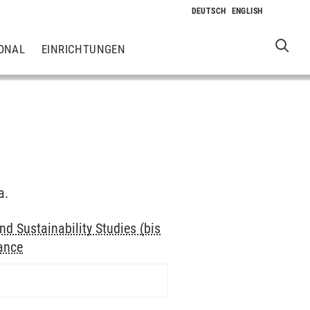
ONAL
EINRICHTUNGEN
a.
d Sustainability Studies (bis
nance