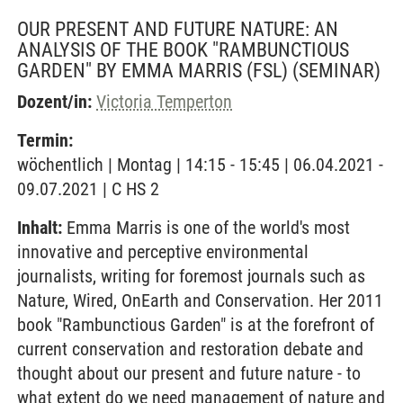
OUR PRESENT AND FUTURE NATURE: AN
ANALYSIS OF THE BOOK "RAMBUNCTIOUS
GARDEN" BY EMMA MARRIS (FSL)
(SEMINAR)
Dozent/in:
Victoria Temperton
Termin:
wöchentlich | Montag | 14:15 - 15:45 | 06.04.2021 -
09.07.2021 | C HS 2
Inhalt:
Emma Marris is one of the world's most
innovative and perceptive environmental
journalists, writing for foremost journals such as
Nature, Wired, OnEarth and Conservation. Her 2011
book "Rambunctious Garden" is at the forefront of
current conservation and restoration debate and
thought about our present and future nature - to
what extent do we need management of nature and