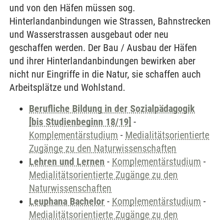
und von den Häfen müssen sog.
Hinterlandanbindungen wie Strassen, Bahnstrecken
und Wasserstrassen ausgebaut oder neu
geschaffen werden. Der Bau / Ausbau der Häfen
und ihrer Hinterlandanbindungen bewirken aber
nicht nur Eingriffe in die Natur, sie schaffen auch
Arbeitsplätze und Wohlstand.
Berufliche Bildung in der Sozialpädagogik
[bis Studienbeginn 18/19]
-
Komplementärstudium
-
Medialitätsorientierte
Zugänge zu den Naturwissenschaften
Lehren und Lernen
-
Komplementärstudium
-
Medialitätsorientierte Zugänge zu den
Naturwissenschaften
Leuphana Bachelor
-
Komplementärstudium
-
Medialitätsorientierte Zugänge zu den