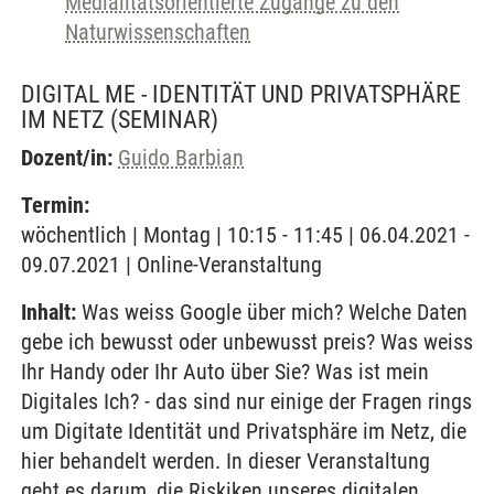
Medialitätsorientierte Zugänge zu den
Naturwissenschaften
DIGITAL ME - IDENTITÄT UND PRIVATSPHÄRE
IM NETZ
(SEMINAR)
Dozent/in:
Guido Barbian
Termin:
wöchentlich | Montag | 10:15 - 11:45 | 06.04.2021 -
09.07.2021 | Online-Veranstaltung
Inhalt:
Was weiss Google über mich? Welche Daten
gebe ich bewusst oder unbewusst preis? Was weiss
Ihr Handy oder Ihr Auto über Sie? Was ist mein
Digitales Ich? - das sind nur einige der Fragen rings
um Digitate Identität und Privatsphäre im Netz, die
hier behandelt werden. In dieser Veranstaltung
geht es darum, die Riskiken unseres digitalen