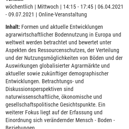
wöchentlich | Mittwoch | 14:15 - 17:45 | 06.04.2021
- 09.07.2021 | Online-Veranstaltung
Inhalt:
Formen und aktuelle Entwicklungen
agrarwirtschaftlicher Bodennutzung in Europa und
weltweit werden betrachtet und bewertet unter
Aspekten des Ressourcenschutzes, der Verteilung
und der Nutzungsmöglichkeiten von Böden und der
Auswirkungen globalisierter Agrarmärkte und
aktueller sowie zukünftiger demographischer
Entwicklungen. Betrachtungs- und
Diskussionsperspektiven sind
naturwissenschaftliche, ökonomische und
gesellschaftspolitische Gesichtspunkte. Ein
weiterer Fokus liegt auf der Erfassung und
Einordnung sich verändernder Mensch - Boden -
Beziehungen.