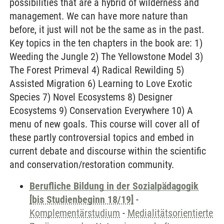
possibilities that are a hybrid of wilderness and
management. We can have more nature than
before, it just will not be the same as in the past.
Key topics in the ten chapters in the book are: 1)
Weeding the Jungle 2) The Yellowstone Model 3)
The Forest Primeval 4) Radical Rewilding 5)
Assisted Migration 6) Learning to Love Exotic
Species 7) Novel Ecosystems 8) Designer
Ecosystems 9) Conservation Everywhere 10) A
menu of new goals. This course will cover all of
these partly controversial topics and embed in
current debate and discourse within the scientific
and conservation/restoration community.
Berufliche Bildung in der Sozialpädagogik
[bis Studienbeginn 18/19]
-
Komplementärstudium
-
Medialitätsorientierte