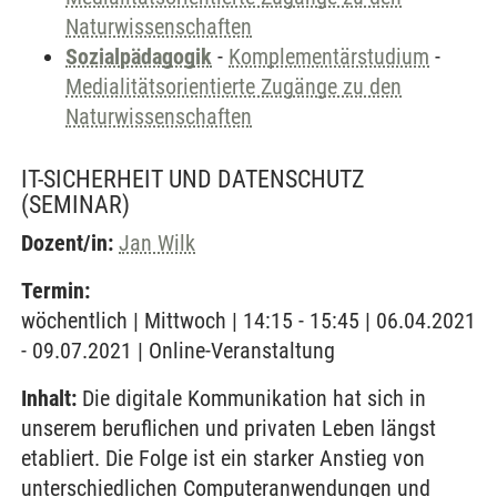
Naturwissenschaften
Sozialpädagogik
-
Komplementärstudium
-
Medialitätsorientierte Zugänge zu den
Naturwissenschaften
IT-SICHERHEIT UND DATENSCHUTZ
(SEMINAR)
Dozent/in:
Jan Wilk
Termin:
wöchentlich | Mittwoch | 14:15 - 15:45 | 06.04.2021
- 09.07.2021 | Online-Veranstaltung
Inhalt:
Die digitale Kommunikation hat sich in
unserem beruflichen und privaten Leben längst
etabliert. Die Folge ist ein starker Anstieg von
unterschiedlichen Computeranwendungen und