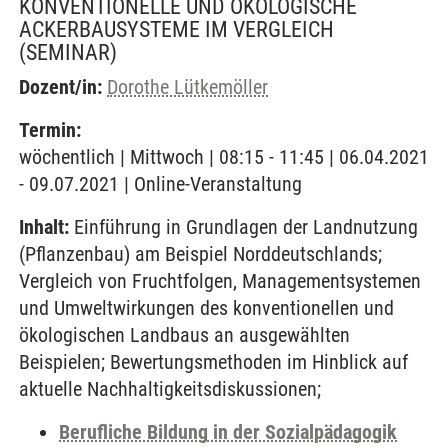
KONVENTIONELLE UND ÖKOLOGISCHE
ACKERBAUSYSTEME IM VERGLEICH
(SEMINAR)
Dozent/in:
Dorothe Lütkemöller
Termin:
wöchentlich | Mittwoch | 08:15 - 11:45 | 06.04.2021
- 09.07.2021 | Online-Veranstaltung
Inhalt:
Einführung in Grundlagen der Landnutzung
(Pflanzenbau) am Beispiel Norddeutschlands;
Vergleich von Fruchtfolgen, Managementsystemen
und Umweltwirkungen des konventionellen und
ökologischen Landbaus an ausgewählten
Beispielen; Bewertungsmethoden im Hinblick auf
aktuelle Nachhaltigkeitsdiskussionen;
Berufliche Bildung in der Sozialpädagogik