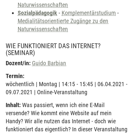
Naturwissenschaften
Sozialpädagogik
-
Komplementärstudium
-
Medialitätsorientierte Zugänge zu den
Naturwissenschaften
WIE FUNKTIONIERT DAS INTERNET?
(SEMINAR)
Dozent/in:
Guido Barbian
Termin:
wöchentlich | Montag | 14:15 - 15:45 | 06.04.2021 -
09.07.2021 | Online-Veranstaltung
Inhalt:
Was passiert, wenn ich eine E-Mail
versende? Wie kommt eine Website auf mein
Handy? Wir alle nutzen das Internet - doch wie
funktioniert das eigentlich? In dieser Veranstaltung