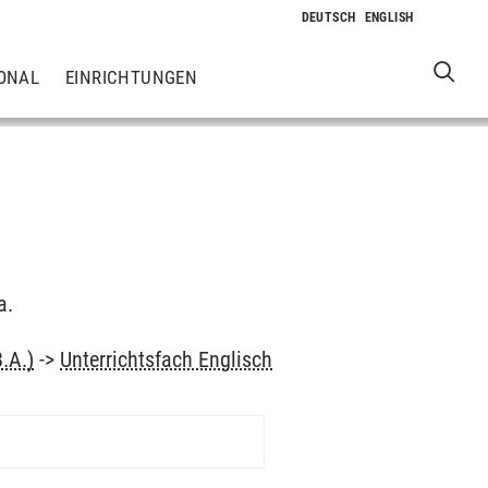
ONAL
EINRICHTUNGEN
a.
.A.)
->
Unterrichtsfach Englisch