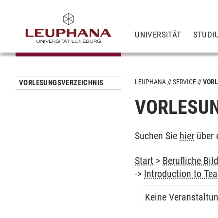
UNIVERSITÄT
STUDI
LEUPHANA
SERVICE
VORL
VORLESUNGSVERZEICHNIS
VORLESUN
Suchen Sie
hier
über 
Start
>
Berufliche Bil
->
Introduction to Te
Keine Veranstaltu