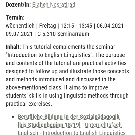
Dozent/in:
Elaheh Nosratirad
Termin:
wöchentlich | Freitag | 12:15 - 13:45 | 06.04.2021 -
09.07.2021 | C 5.310 Seminarraum
Inhalt:
This tutorial complements the seminar
"Introduction to English Linguistics". The purpose
and contents of the tutorial are practical activities
designed to follow up and illustrate those concepts
and methods introduced and discussed in the
above-mentioned class. It aims to improve
students' skills in using linguistic methods through
practical exercises.
Berufliche Bildung in der Sozialpädagogik
[bis Studienbeginn 18/19]
-
Unterrichtsfach
Englisch
-
Introduction to English Linguistics