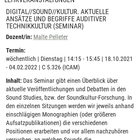
DIGITAL//SOUND//KULTUR. AKTUELLE
ANSÄTZE UND BEGRIFFE AUDITIVER
TECHNIKKULTUR
(SEMINAR)
Dozent/in:
Malte Pelleter
Termin:
wöchentlich | Dienstag | 14:15 - 15:45 | 18.10.2021
- 04.02.2022 | C 5.326 (ICAM)
Inhalt:
Das Seminar gibt einen Überblick über
aktuelle Veröffentlichungen und Debatten in den
Sound Studies, bzw. der Soundkultur-Forschung. In
den einzelnen Sitzungen werden wir jeweils anhand
einschlägigen Monographien (oder größeren
Aufsatzpublikationen) die verschiedenen
Positionen erarbeiten und vor allem nachzuhören
versuchen, an welchen Sounds die