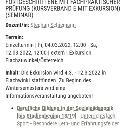
FORTGESCHRITTENE MIT FACHPRAKTISCHER
PRÜFUNG (KURSVERBAND E MIT EXKURSION)
(SEMINAR)
Dozent/in:
Stephan Schiemann
Termin:
Einzeltermin | Fr, 04.03.2022, 12:00 - Sa,
12.03.2022, 12:00 | extern | Exkursion
Flachauwinkel/Österreich
Inhalt:
Die Exkursion wird 4.3. - 12.3.2022 in
Flachwinkl stattfinden. Zu Beginn des
Wintersemesters wird eine
Informationsveranstaltung angeboten!
Berufliche Bildung in der Sozialpädagogik
[bis Studienbeginn 18/19]
-
Unterrichtsfach
Sport
-
Besondere Lern- und Erfahrungsfelder