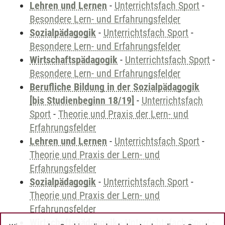
Lehren und Lernen
-
Unterrichtsfach Sport
-
Besondere Lern- und Erfahrungsfelder
Sozialpädagogik
-
Unterrichtsfach Sport
-
Besondere Lern- und Erfahrungsfelder
Wirtschaftspädagogik
-
Unterrichtsfach Sport
-
Besondere Lern- und Erfahrungsfelder
Berufliche Bildung in der Sozialpädagogik
[bis Studienbeginn 18/19]
-
Unterrichtsfach
Sport
-
Theorie und Praxis der Lern- und
Erfahrungsfelder
Lehren und Lernen
-
Unterrichtsfach Sport
-
Theorie und Praxis der Lern- und
Erfahrungsfelder
Sozialpädagogik
-
Unterrichtsfach Sport
-
Theorie und Praxis der Lern- und
Erfahrungsfelder
Wirtschaftspädagogik
-
Unterrichtsfach Sport
-