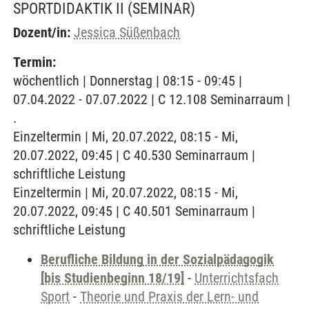
SPORTDIDAKTIK II
(SEMINAR)
Dozent/in:
Jessica Süßenbach
Termin:
wöchentlich | Donnerstag | 08:15 - 09:45 |
07.04.2022 - 07.07.2022 | C 12.108 Seminarraum |
.
Einzeltermin | Mi, 20.07.2022, 08:15 - Mi,
20.07.2022, 09:45 | C 40.530 Seminarraum |
schriftliche Leistung
Einzeltermin | Mi, 20.07.2022, 08:15 - Mi,
20.07.2022, 09:45 | C 40.501 Seminarraum |
schriftliche Leistung
Berufliche Bildung in der Sozialpädagogik
[bis Studienbeginn 18/19]
-
Unterrichtsfach
Sport
-
Theorie und Praxis der Lern- und