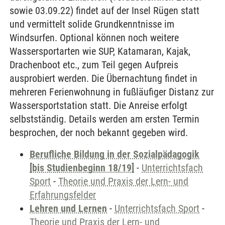
sowie 03.09.22) findet auf der Insel Rügen statt
und vermittelt solide Grundkenntnisse im
Windsurfen. Optional können noch weitere
Wassersportarten wie SUP, Katamaran, Kajak,
Drachenboot etc., zum Teil gegen Aufpreis
ausprobiert werden. Die Übernachtung findet in
mehreren Ferienwohnung in fußläufiger Distanz zur
Wassersportstation statt. Die Anreise erfolgt
selbstständig. Details werden am ersten Termin
besprochen, der noch bekannt gegeben wird.
Berufliche Bildung in der Sozialpädagogik
[bis Studienbeginn 18/19]
-
Unterrichtsfach
Sport
-
Theorie und Praxis der Lern- und
Erfahrungsfelder
Lehren und Lernen
-
Unterrichtsfach Sport
-
Theorie und Praxis der Lern- und