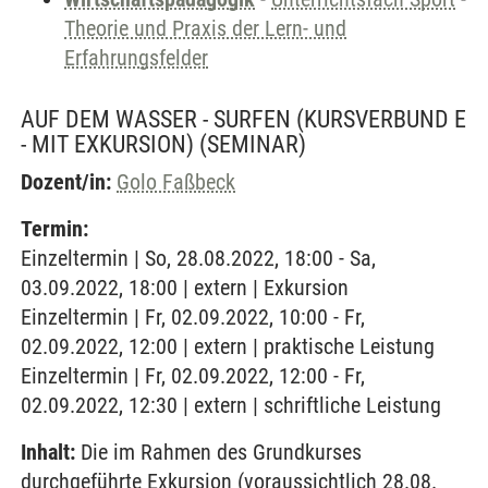
Theorie und Praxis der Lern- und
Erfahrungsfelder
AUF DEM WASSER - SURFEN (KURSVERBUND E
- MIT EXKURSION)
(SEMINAR)
Dozent/in:
Golo Faßbeck
Termin:
Einzeltermin | So, 28.08.2022, 18:00 - Sa,
03.09.2022, 18:00 | extern | Exkursion
Einzeltermin | Fr, 02.09.2022, 10:00 - Fr,
02.09.2022, 12:00 | extern | praktische Leistung
Einzeltermin | Fr, 02.09.2022, 12:00 - Fr,
02.09.2022, 12:30 | extern | schriftliche Leistung
Inhalt:
Die im Rahmen des Grundkurses
durchgeführte Exkursion (voraussichtlich 28.08.