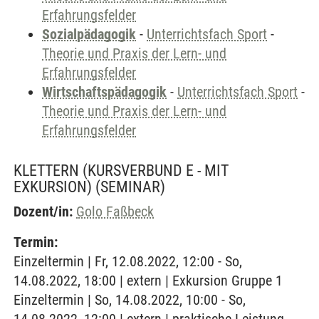
Erfahrungsfelder
Sozialpädagogik
-
Unterrichtsfach Sport
-
Theorie und Praxis der Lern- und
Erfahrungsfelder
Wirtschaftspädagogik
-
Unterrichtsfach Sport
-
Theorie und Praxis der Lern- und
Erfahrungsfelder
KLETTERN (KURSVERBUND E - MIT
EXKURSION)
(SEMINAR)
Dozent/in:
Golo Faßbeck
Termin:
Einzeltermin | Fr, 12.08.2022, 12:00 - So,
14.08.2022, 18:00 | extern | Exkursion Gruppe 1
Einzeltermin | So, 14.08.2022, 10:00 - So,