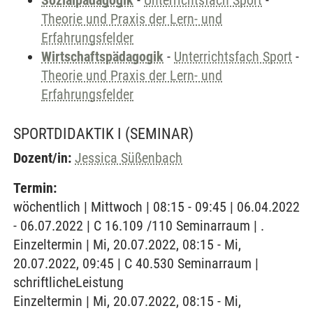
Sozialpädagogik
-
Unterrichtsfach Sport
-
Theorie und Praxis der Lern- und
Erfahrungsfelder
Wirtschaftspädagogik
-
Unterrichtsfach Sport
-
Theorie und Praxis der Lern- und
Erfahrungsfelder
SPORTDIDAKTIK I
(SEMINAR)
Dozent/in:
Jessica Süßenbach
Termin:
wöchentlich | Mittwoch | 08:15 - 09:45 | 06.04.2022
- 06.07.2022 | C 16.109 /110 Seminarraum | .
Einzeltermin | Mi, 20.07.2022, 08:15 - Mi,
20.07.2022, 09:45 | C 40.530 Seminarraum |
schriftlicheLeistung
Einzeltermin | Mi, 20.07.2022, 08:15 - Mi,