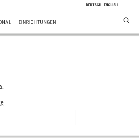
ONAL
EINRICHTUNGEN
a.
te