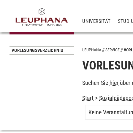
UNIVERSITÄT
STUDI
LEUPHANA
SERVICE
VORL
VORLESUNGSVERZEICHNIS
VORLESUN
Suchen Sie
hier
über 
Start
>
Sozialpädagog
Keine Veranstaltu