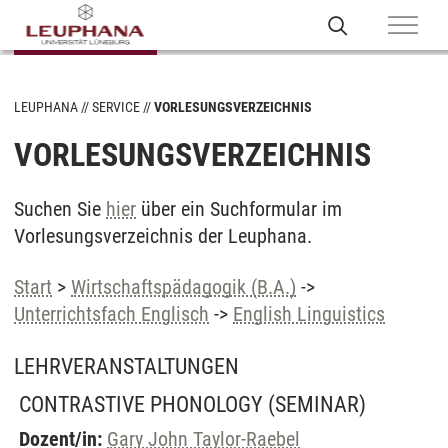
LEUPHANA
SERVICE
VORLESUNGSVERZEICHNIS
VORLESUNGSVERZEICHNIS
Suchen Sie
hier
über ein Suchformular im
Vorlesungsverzeichnis der Leuphana.
Start
>
Wirtschaftspädagogik (B.A.)
->
Unterrichtsfach Englisch
->
English Linguistics
LEHRVERANSTALTUNGEN
CONTRASTIVE PHONOLOGY
(SEMINAR)
Dozent/in:
Gary John Taylor-Raebel