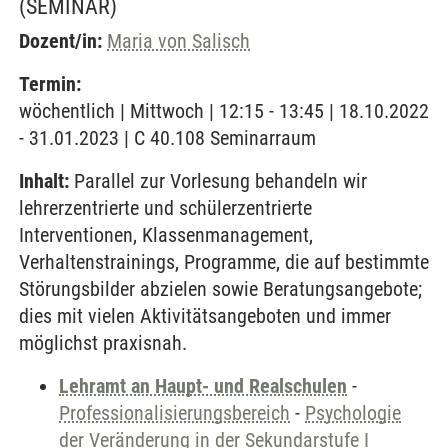
(SEMINAR)
Dozent/in:
Maria von Salisch
Termin:
wöchentlich | Mittwoch | 12:15 - 13:45 | 18.10.2022
- 31.01.2023 | C 40.108 Seminarraum
Inhalt:
Parallel zur Vorlesung behandeln wir
lehrerzentrierte und schülerzentrierte
Interventionen, Klassenmanagement,
Verhaltenstrainings, Programme, die auf bestimmte
Störungsbilder abzielen sowie Beratungsangebote;
dies mit vielen Aktivitätsangeboten und immer
möglichst praxisnah.
Lehramt an Haupt- und Realschulen
-
Professionalisierungsbereich
-
Psychologie
der Veränderung in der Sekundarstufe I