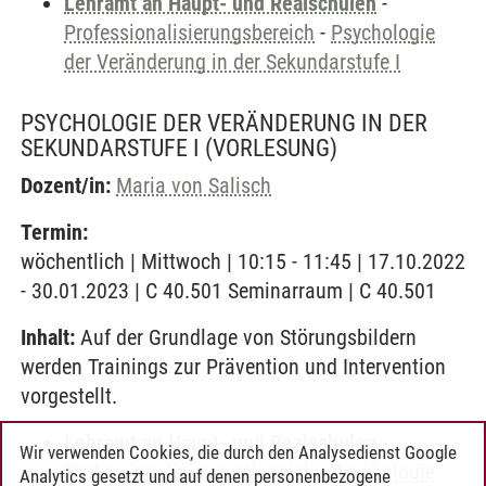
Lehramt an Haupt- und Realschulen
-
Professionalisierungsbereich
-
Psychologie
der Veränderung in der Sekundarstufe I
PSYCHOLOGIE DER VERÄNDERUNG IN DER
SEKUNDARSTUFE I
(VORLESUNG)
Dozent/in:
Maria von Salisch
Termin:
wöchentlich | Mittwoch | 10:15 - 11:45 | 17.10.2022
- 30.01.2023 | C 40.501 Seminarraum | C 40.501
Inhalt:
Auf der Grundlage von Störungsbildern
werden Trainings zur Prävention und Intervention
vorgestellt.
Lehramt an Haupt- und Realschulen
-
Wir verwenden Cookies, die durch den Analysedienst Google
Professionalisierungsbereich
-
Psychologie
Analytics gesetzt und auf denen personenbezogene