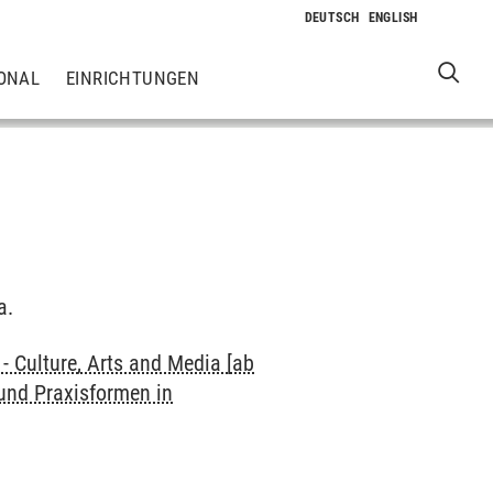
ONAL
EINRICHTUNGEN
a.
 Culture, Arts and Media [ab
und Praxisformen in