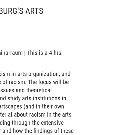
MBURG'S ARTS
inarraum | This is a 4 hrs.
cism in arts organization, and
 of racism. The focus will be
 issues and theoretical
nd study arts institutions in
artscapes (and in their own
terial about racism in the arts
ading through the extensive
r and how the findings of these