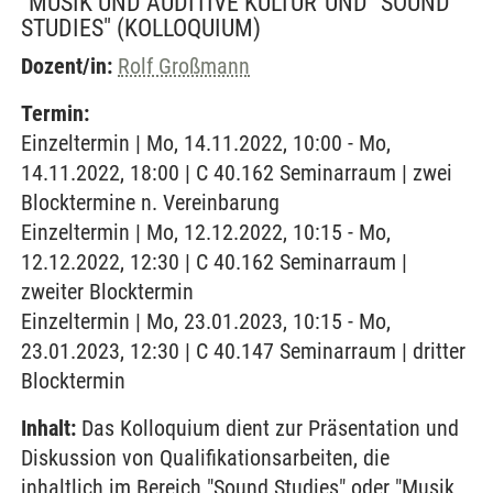
"MUSIK UND AUDITIVE KULTUR"UND "SOUND
STUDIES"
(KOLLOQUIUM)
Dozent/in:
Rolf Großmann
Termin:
Einzeltermin | Mo, 14.11.2022, 10:00 - Mo,
14.11.2022, 18:00 | C 40.162 Seminarraum | zwei
Blocktermine n. Vereinbarung
Einzeltermin | Mo, 12.12.2022, 10:15 - Mo,
12.12.2022, 12:30 | C 40.162 Seminarraum |
zweiter Blocktermin
Einzeltermin | Mo, 23.01.2023, 10:15 - Mo,
23.01.2023, 12:30 | C 40.147 Seminarraum | dritter
Blocktermin
Inhalt:
Das Kolloquium dient zur Präsentation und
Diskussion von Qualifikationsarbeiten, die
inhaltlich im Bereich "Sound Studies" oder "Musik