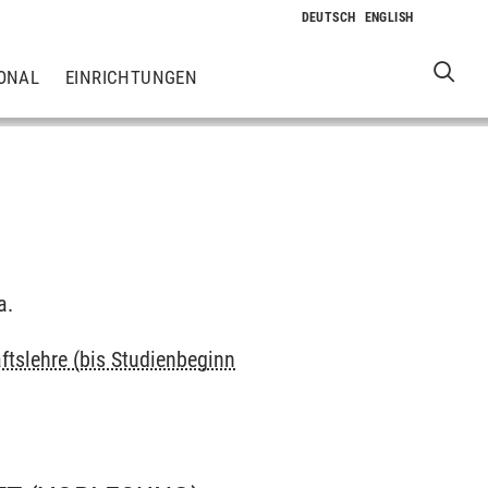
ONAL
EINRICHTUNGEN
a.
ftslehre (bis Studienbeginn