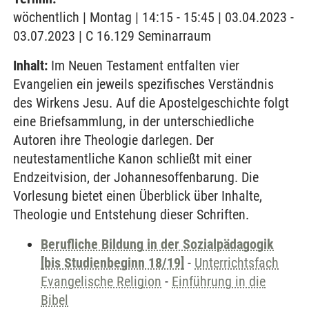
wöchentlich | Montag | 14:15 - 15:45 | 03.04.2023 -
03.07.2023 | C 16.129 Seminarraum
Inhalt:
Im Neuen Testament entfalten vier
Evangelien ein jeweils spezifisches Verständnis
des Wirkens Jesu. Auf die Apostelgeschichte folgt
eine Briefsammlung, in der unterschiedliche
Autoren ihre Theologie darlegen. Der
neutestamentliche Kanon schließt mit einer
Endzeitvision, der Johannesoffenbarung. Die
Vorlesung bietet einen Überblick über Inhalte,
Theologie und Entstehung dieser Schriften.
Berufliche Bildung in der Sozialpädagogik
[bis Studienbeginn 18/19]
-
Unterrichtsfach
Evangelische Religion
-
Einführung in die
Bibel