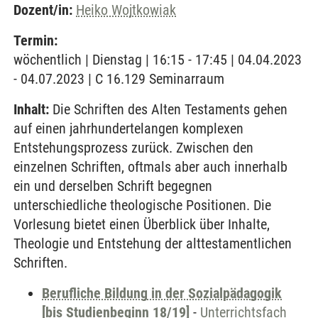
Dozent/in:
Heiko Wojtkowiak
Termin:
wöchentlich | Dienstag | 16:15 - 17:45 | 04.04.2023
- 04.07.2023 | C 16.129 Seminarraum
Inhalt:
Die Schriften des Alten Testaments gehen
auf einen jahrhundertelangen komplexen
Entstehungsprozess zurück. Zwischen den
einzelnen Schriften, oftmals aber auch innerhalb
ein und derselben Schrift begegnen
unterschiedliche theologische Positionen. Die
Vorlesung bietet einen Überblick über Inhalte,
Theologie und Entstehung der alttestamentlichen
Schriften.
Berufliche Bildung in der Sozialpädagogik
[bis Studienbeginn 18/19]
-
Unterrichtsfach