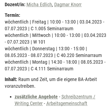
Dozent/in:
Micha Edlich
,
Dagmar Knorr
Termin:
wöchentlich | Freitag | 10:00 - 13:00 | 03.04.2023 -
07.07.2023 | C 1.005 Seminarraum
wöchentlich | Mittwoch | 10:00 - 13:00 | 03.04.2023
- 07.07.2023 | W 101
wöchentlich | Donnerstag | 13:00 - 15:00 |
08.05.2023 - 08.07.2023 | C 40.220 Seminarraum
wöchentlich | Montag | 14:30 - 18:00 | 08.05.2023 -
07.07.2023 | C 4.111 Seminarraum
Inhalt:
Raum und Zeit, um die eigene BA-Arbeit
voranzutreiben.
zusätzliche Angebote
-
Schreibzentrum /
Writing Center
-
Arbeitsgemeinschaft