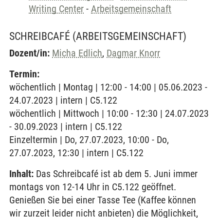
Writing Center
-
Arbeitsgemeinschaft
SCHREIBCAFÉ
(ARBEITSGEMEINSCHAFT)
Dozent/in:
Micha Edlich
,
Dagmar Knorr
Termin:
wöchentlich | Montag | 12:00 - 14:00 | 05.06.2023 -
24.07.2023 | intern | C5.122
wöchentlich | Mittwoch | 10:00 - 12:30 | 24.07.2023
- 30.09.2023 | intern | C5.122
Einzeltermin | Do, 27.07.2023, 10:00 - Do,
27.07.2023, 12:30 | intern | C5.122
Inhalt:
Das Schreibcafé ist ab dem 5. Juni immer
montags von 12-14 Uhr in C5.122 geöffnet.
Genießen Sie bei einer Tasse Tee (Kaffee können
wir zurzeit leider nicht anbieten) die Möglichkeit,