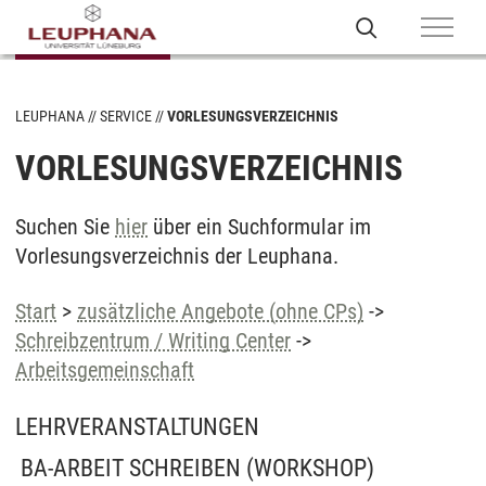
LEUPHANA
SERVICE
VORLESUNGSVERZEICHNIS
VORLESUNGSVERZEICHNIS
Suchen Sie
hier
über ein Suchformular im
Vorlesungsverzeichnis der Leuphana.
Start
>
zusätzliche Angebote (ohne CPs)
->
Schreibzentrum / Writing Center
->
Arbeitsgemeinschaft
LEHRVERANSTALTUNGEN
BA-ARBEIT SCHREIBEN
(WORKSHOP)