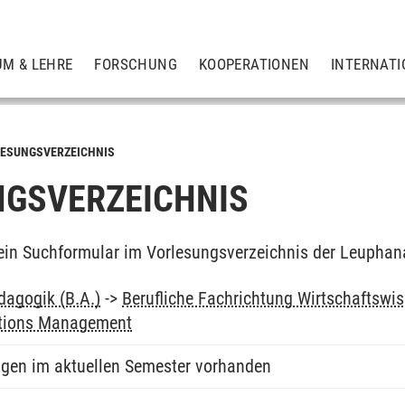
UM & LEHRE
FORSCHUNG
KOOPERATIONEN
INTERNATI
ESUNGSVERZEICHNIS
GSVERZEICHNIS
ein Suchformular im Vorlesungsverzeichnis der Leuphan
dagogik (B.A.)
->
Berufliche Fachrichtung Wirtschaftswi
tions Management
ngen im aktuellen Semester vorhanden