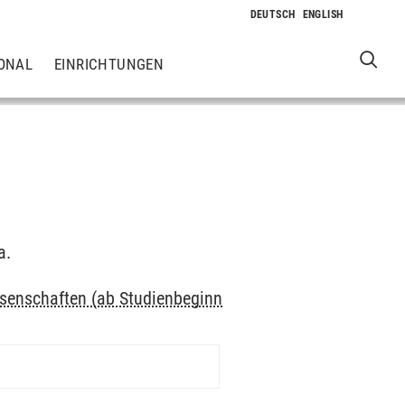
ONAL
EINRICHTUNGEN
a.
ssenschaften (ab Studienbeginn