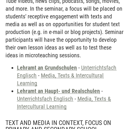
Tube videos, news clips, podcasts, songs, movies,
and more. In the seminar, a focus will be placed on
students' receptive engagement with texts and
media as well as on opportunities for student text
production (e.g. in e-mail or blog projects). Seminar
participants will have the opportunity to develop
their own lesson ideas as well as to test these
ideas in microteaching sessions.
Lehramt an Grundschulen
-
Unterrichtsfach
Englisch
-
Media, Texts & Intercultural
Learning
Lehramt an Haupt- und Realschulen
-
Unterrichtsfach Englisch
-
Media, Texts &
Intercultural Learning
TEXT AND MEDIA IN CONTEXT, FOCUS ON