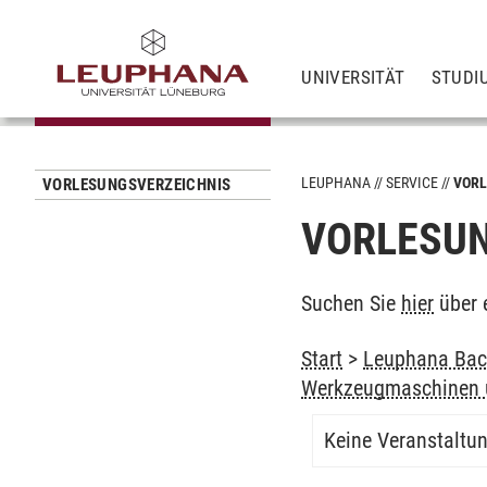
UNIVERSITÄT
STUDI
LEUPHANA
SERVICE
VORL
VORLESUNGSVERZEICHNIS
VORLESUN
Suchen Sie
hier
über 
Start
>
Leuphana Bach
Werkzeugmaschinen
Keine Veranstaltu