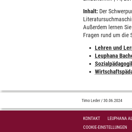
Inhalt:
Der Schwerpunk
Literatursuchmaschin
Außerdem lernen Sie
Fragen rund um die 
Lehren und Le
Leuphana Bach
Sozialpädagogi
Wirtschaftspäd
Timo Leder
/
30.06.2024
KONTAKT
LEUPHANA AL
COOKIE-EINSTELLUNGEN