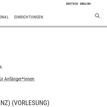
ONAL
EINRICHTUNGEN
a.
für Anfänger*innen
ENZ)
(VORLESUNG)