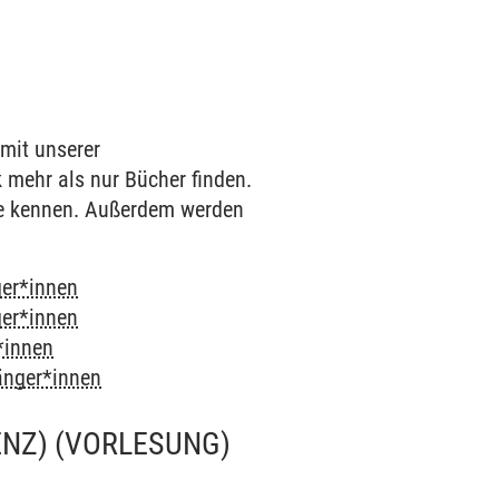
 mit unserer
k mehr als nur Bücher finden.
he kennen. Außerdem werden
ger*innen
ger*innen
*innen
fänger*innen
ENZ)
(VORLESUNG)