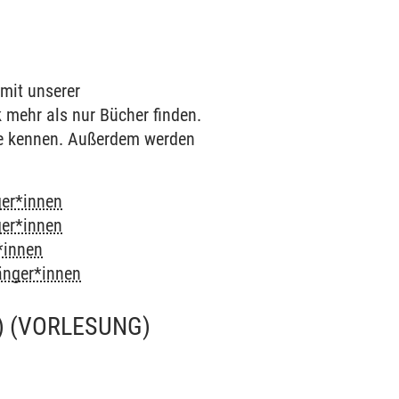
 mit unserer
k mehr als nur Bücher finden.
he kennen. Außerdem werden
ger*innen
ger*innen
*innen
fänger*innen
)
(VORLESUNG)