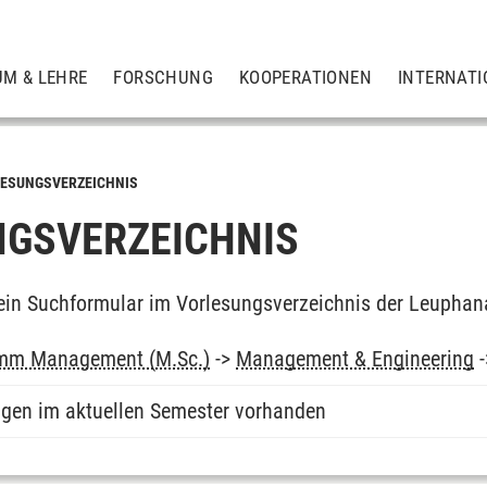
UM & LEHRE
FORSCHUNG
KOOPERATIONEN
INTERNATI
ESUNGSVERZEICHNIS
GSVERZEICHNIS
ein Suchformular im Vorlesungsverzeichnis der Leuphan
mm Management (M.Sc.)
->
Management & Engineering
ngen im aktuellen Semester vorhanden