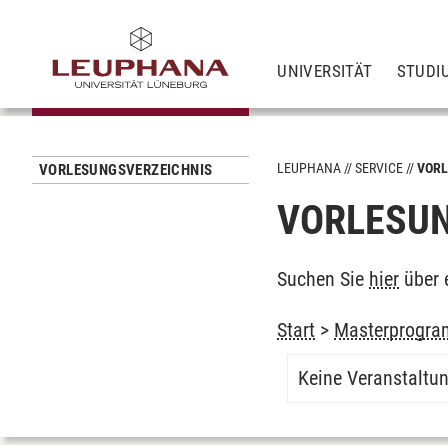
UNIVERSITÄT
STUDI
LEUPHANA
SERVICE
VORL
VORLESUNGSVERZEICHNIS
VORLESUN
Suchen Sie
hier
über 
Start
>
Masterprogra
Keine Veranstaltu