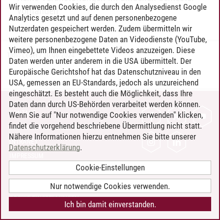
Wir verwenden Cookies, die durch den Analysedienst Google
vorhanden
Analytics gesetzt und auf denen personenbezogene
Nutzerdaten gespeichert werden. Zudem übermitteln wir
weitere personenbezogene Daten an Videodienste (YouTube,
Vimeo), um Ihnen eingebettete Videos anzuzeigen. Diese
Timo Leder
/
30.06.2024
Daten werden unter anderem in die USA übermittelt. Der
Europäische Gerichtshof hat das Datenschutzniveau in den
USA, gemessen an EU-Standards, jedoch als unzureichend
eingeschätzt. Es besteht auch die Möglichkeit, dass Ihre
Daten dann durch US-Behörden verarbeitet werden können.
KONTAKT
Wenn Sie auf "Nur notwendige Cookies verwenden" klicken,
findet die vorgehend beschriebene Übermittlung nicht statt.
LEUPHANA ALS ARBEITGEBER
Nähere Informationen hierzu entnehmen Sie bitte unserer
INTRANET
Datenschutzerklärung
.
IMPRESSUM
Cookie-Einstellungen
DATENSCHUTZ
BARRIEREFREIHEIT
Nur notwendige Cookies verwenden.
COOKIE-EINSTELLUNGEN
Ich bin damit einverstanden.