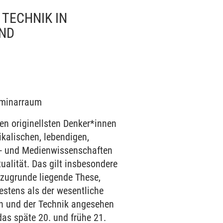
 TECHNIK IN
UND
Seminarraum
en originellsten Denker*innen
kalischen, lebendigen,
ur- und Medienwissenschaften
ualität. Das gilt insbesondere
 zugrunde liegende These,
estens als der wesentliche
en und der Technik angesehen
das späte 20. und frühe 21.