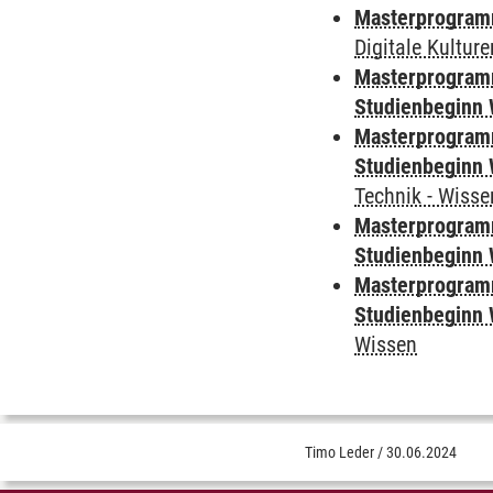
Masterprogramm
Digitale Kultur
Masterprogramm
Studienbeginn 
Masterprogramm
Studienbeginn 
Technik - Wisse
Masterprogramm
Studienbeginn 
Masterprogramm
Studienbeginn 
Wissen
Timo Leder
/
30.06.2024