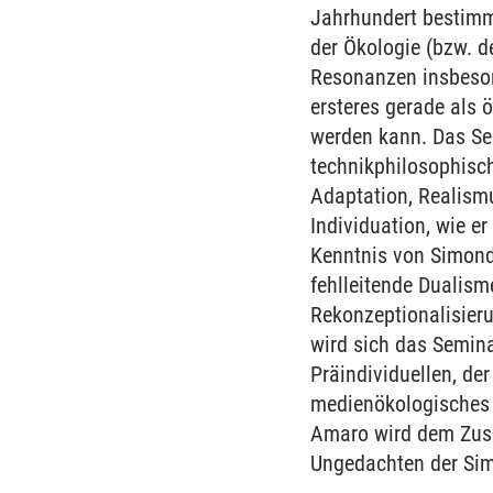
Jahrhundert bestimm
der Ökologie (bzw. d
Resonanzen insbeso
ersteres gerade als 
werden kann. Das Se
technikphilosophisch
Adaptation, Realism
Individuation, wie er
Kenntnis von Simondo
fehlleitende Dualis
Rekonzeptionalisier
wird sich das Semina
Präindividuellen, der
medienökologisches
Amaro wird dem Zus
Ungedachten der Si