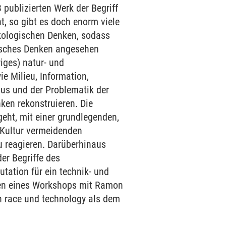
ublizierten Werk der Begriff
t, so gibt es doch enorm viele
ologischen Denken, sodass
gisches Denken angesehen
ges) natur- und
e Milieu, Information,
mus und der Problematik der
nken rekonstruieren. Die
eht, mit einer grundlegenden,
 Kultur vermeidenden
u reagieren. Darüberhinaus
er Begriffe des
utation für ein technik- und
en eines Workshops mit Ramon
 race und technology als dem