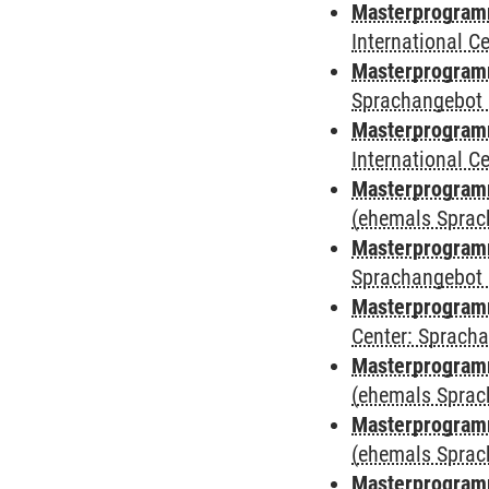
Masterprogramm
International 
Masterprogramm
Sprachangebot 
Masterprogramm
International 
Masterprogramm
(ehemals Sprac
Masterprogramm
Sprachangebot 
Masterprogramm 
Center: Sprach
Masterprogram
(ehemals Sprac
Masterprogram
(ehemals Sprac
Masterprogram