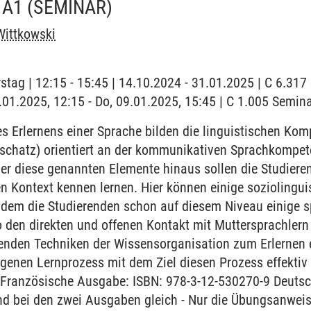
 A1
(SEMINAR)
Wittkowski
stag | 12:15 - 15:45 | 14.10.2024 - 31.01.2025 | C 6.31
9.01.2025, 12:15 - Do, 09.01.2025, 15:45 | C 1.005 Semi
 Erlernens einer Sprache bilden die linguistischen Ko
chatz) orientiert an der kommunikativen Sprachkompet
r diese genannten Elemente hinaus sollen die Studieren
en Kontext kennen lernen. Hier können einige sozioling
ndem die Studierenden schon auf diesem Niveau einige sp
 den direkten und offenen Kontakt mit Muttersprachlern
renden Techniken der Wissensorganisation zum Erlernen 
igenen Lernprozess mit dem Ziel diesen Prozess effektiv 
g. Französische Ausgabe: ISBN: 978-3-12-530270-9 Deuts
ind bei den zwei Ausgaben gleich - Nur die Übungsanwei