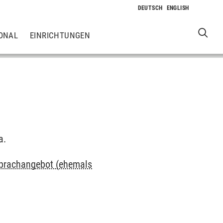
ONAL
EINRICHTUNGEN
a.
 Sprachangebot (ehemals