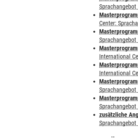
Sprachangebot 
Masterprogram
Center: Sprach
Masterprogramm
Sprachangebot 
Masterprogramm
International 
Masterprogramm 
International 
Masterprogramm
Sprachangebot 
Masterprogramm
Sprachangebot 
zusätzliche An
Sprachangebot 