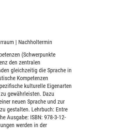
narraum | Nachholtermin
mpetenzen (Schwerpunkte
enz den zentralen
den gleichzeitig die Sprache in
uistische Kompetenzen
ezifische kulturelle Eigenarten
 zu gewährleisten. Dazu
einer neuen Sprache und zur
zu gestalten. Lehrbuch: Entre
che Ausgabe: ISBN: 978-3-12-
sungen werden in der