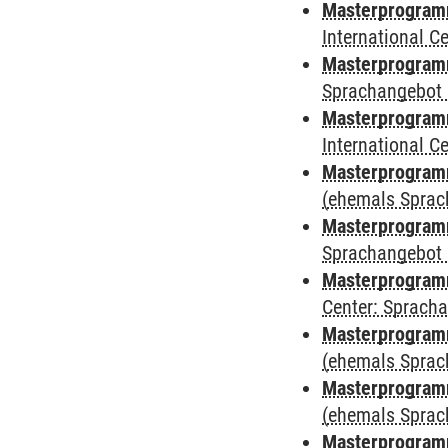
Masterprogramm
International 
Masterprogramm
Sprachangebot 
Masterprogramm
International 
Masterprogramm
(ehemals Sprac
Masterprogramm
Sprachangebot 
Masterprogramm 
Center: Sprach
Masterprogram
(ehemals Sprac
Masterprogram
(ehemals Sprac
Masterprogram