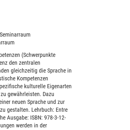
7 Seminarraum
narraum
mpetenzen (Schwerpunkte
enz den zentralen
den gleichzeitig die Sprache in
uistische Kompetenzen
ezifische kulturelle Eigenarten
 zu gewährleisten. Dazu
einer neuen Sprache und zur
zu gestalten. Lehrbuch: Entre
che Ausgabe: ISBN: 978-3-12-
sungen werden in der