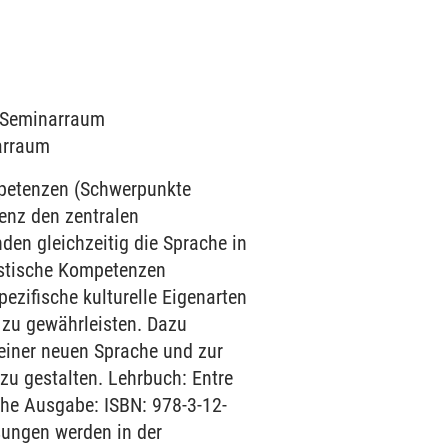
7 Seminarraum
narraum
mpetenzen (Schwerpunkte
enz den zentralen
den gleichzeitig die Sprache in
uistische Kompetenzen
ezifische kulturelle Eigenarten
 zu gewährleisten. Dazu
einer neuen Sprache und zur
zu gestalten. Lehrbuch: Entre
che Ausgabe: ISBN: 978-3-12-
sungen werden in der