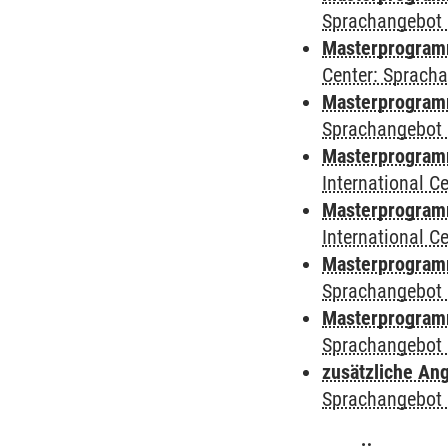
Sprachangebot 
Masterprogram
Center: Sprach
Masterprogramm
Sprachangebot 
Masterprogramm
International 
Masterprogramm 
International 
Masterprogramm
Sprachangebot 
Masterprogramm
Sprachangebot 
zusätzliche An
Sprachangebot 