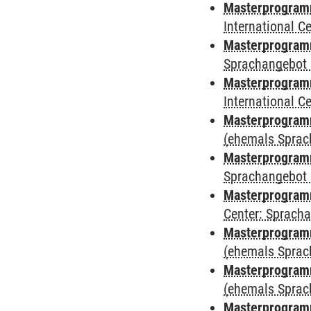
Masterprogramm
International 
Masterprogramm
Sprachangebot 
Masterprogramm
International 
Masterprogramm
(ehemals Sprac
Masterprogramm
Sprachangebot 
Masterprogramm 
Center: Sprach
Masterprogram
(ehemals Sprac
Masterprogram
(ehemals Sprac
Masterprogram