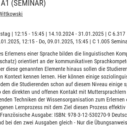
 A1
(SEMINAR)
Wittkowski
stag | 12:15 - 15:45 | 14.10.2024 - 31.01.2025 | C 6.31
9.01.2025, 12:15 - Do, 09.01.2025, 15:45 | C 1.005 Semi
 Erlernens einer Sprache bilden die linguistischen Ko
chatz) orientiert an der kommunikativen Sprachkompet
r diese genannten Elemente hinaus sollen die Studieren
en Kontext kennen lernen. Hier können einige sozioling
ndem die Studierenden schon auf diesem Niveau einige sp
 den direkten und offenen Kontakt mit Muttersprachlern
renden Techniken der Wissensorganisation zum Erlernen 
igenen Lernprozess mit dem Ziel diesen Prozess effektiv 
g. Französische Ausgabe: ISBN: 978-3-12-530270-9 Deuts
ind bei den zwei Ausgaben gleich - Nur die Übungsanwei