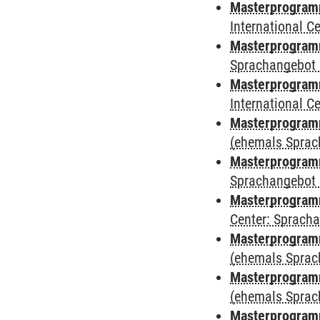
Masterprogramm
International 
Masterprogramm
Sprachangebot 
Masterprogramm
International 
Masterprogramm
(ehemals Sprac
Masterprogramm
Sprachangebot 
Masterprogramm 
Center: Sprach
Masterprogram
(ehemals Sprac
Masterprogram
(ehemals Sprac
Masterprogram