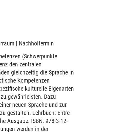
narraum | Nachholtermin
mpetenzen (Schwerpunkte
enz den zentralen
den gleichzeitig die Sprache in
uistische Kompetenzen
ezifische kulturelle Eigenarten
 zu gewährleisten. Dazu
einer neuen Sprache und zur
zu gestalten. Lehrbuch: Entre
che Ausgabe: ISBN: 978-3-12-
sungen werden in der