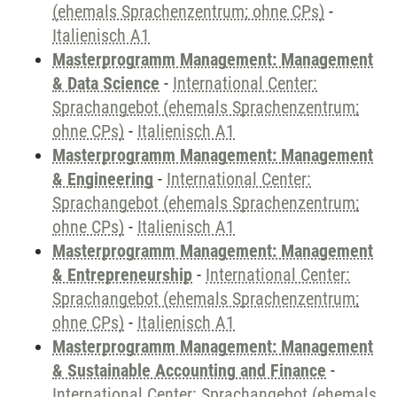
(ehemals Sprachenzentrum; ohne CPs)
-
Italienisch A1
Masterprogramm Management: Management
& Data Science
-
International Center:
Sprachangebot (ehemals Sprachenzentrum;
ohne CPs)
-
Italienisch A1
Masterprogramm Management: Management
& Engineering
-
International Center:
Sprachangebot (ehemals Sprachenzentrum;
ohne CPs)
-
Italienisch A1
Masterprogramm Management: Management
& Entrepreneurship
-
International Center:
Sprachangebot (ehemals Sprachenzentrum;
ohne CPs)
-
Italienisch A1
Masterprogramm Management: Management
& Sustainable Accounting and Finance
-
International Center: Sprachangebot (ehemals