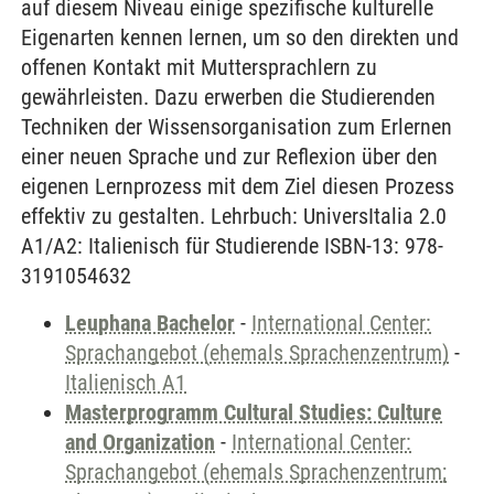
auf diesem Niveau einige spezifische kulturelle
Eigenarten kennen lernen, um so den direkten und
offenen Kontakt mit Muttersprachlern zu
gewährleisten. Dazu erwerben die Studierenden
Techniken der Wissensorganisation zum Erlernen
einer neuen Sprache und zur Reflexion über den
eigenen Lernprozess mit dem Ziel diesen Prozess
effektiv zu gestalten. Lehrbuch: UniversItalia 2.0
A1/A2: Italienisch für Studierende ISBN-13: 978-
3191054632
Leuphana Bachelor
-
International Center:
Sprachangebot (ehemals Sprachenzentrum)
-
Italienisch A1
Masterprogramm Cultural Studies: Culture
and Organization
-
International Center:
Sprachangebot (ehemals Sprachenzentrum;