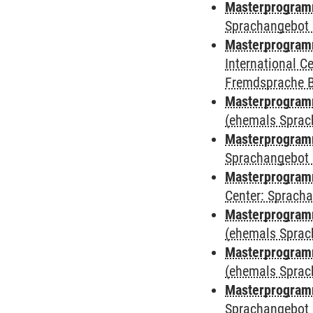
Masterprogramm
Sprachangebot 
Masterprogramm
International 
Fremdsprache 
Masterprogramm
(ehemals Sprac
Masterprogramm
Sprachangebot 
Masterprogramm 
Center: Sprach
Masterprogram
(ehemals Sprac
Masterprogram
(ehemals Sprac
Masterprogram
Sprachangebot 