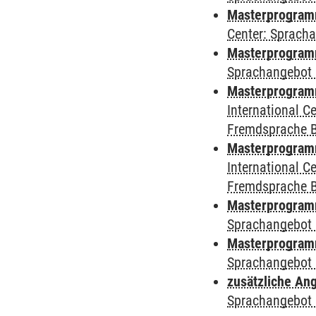
Masterprogram
Center: Sprach
Masterprogramm
Sprachangebot 
Masterprogramm
International 
Fremdsprache 
Masterprogramm 
International 
Fremdsprache 
Masterprogramm
Sprachangebot 
Masterprogramm
Sprachangebot 
zusätzliche An
Sprachangebot 