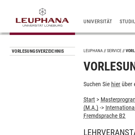
UNIVERSITÄT
STUDI
LEUPHANA
SERVICE
VORL
VORLESUNGSVERZEICHNIS
VORLESUN
Suchen Sie
hier
über 
Start
>
Masterprogram
(M.A.)
->
Internation
Fremdsprache B2
LEHRVERANST