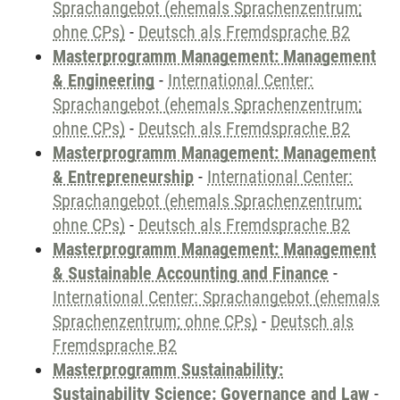
Sprachangebot (ehemals Sprachenzentrum;
ohne CPs)
-
Deutsch als Fremdsprache B2
Masterprogramm Management: Management
& Engineering
-
International Center:
Sprachangebot (ehemals Sprachenzentrum;
ohne CPs)
-
Deutsch als Fremdsprache B2
Masterprogramm Management: Management
& Entrepreneurship
-
International Center:
Sprachangebot (ehemals Sprachenzentrum;
ohne CPs)
-
Deutsch als Fremdsprache B2
Masterprogramm Management: Management
& Sustainable Accounting and Finance
-
International Center: Sprachangebot (ehemals
Sprachenzentrum; ohne CPs)
-
Deutsch als
Fremdsprache B2
Masterprogramm Sustainability:
Sustainability Science: Governance and Law
-